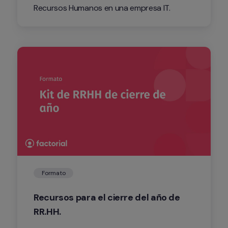
Recursos Humanos en una empresa IT.
Formato
Recursos para el cierre del año de 
RR.HH.