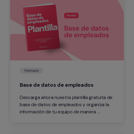
Formato
Base de datos de empleados
Descarga ahora nuestra plantilla gratuita de 
base de datos de empleados y organiza la 
información de tu equipo de manera 
eficiente. ¡Haz tu gestión de RRHH más 
sencilla hoy mismo!