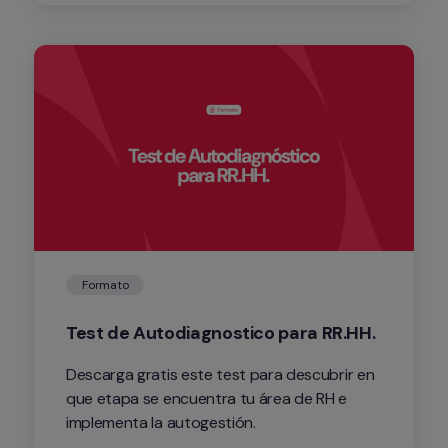
mejora la coordinación de tu equipo y 
asegúrate de cumplir con los plazos 
establecidos.
Formato
Test de Autodiagnostico para RR.HH.
Descarga gratis este test para descubrir en 
que etapa se encuentra tu área de RH e 
implementa la autogestión.