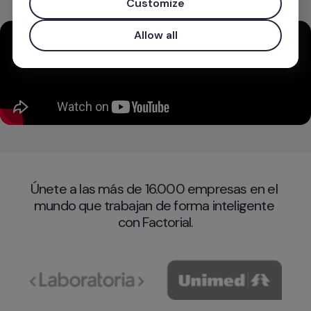
Customize
Allow all
Únete a las más de 16.000 empresas en el 
mundo que trabajan de forma inteligente 
con Factorial.