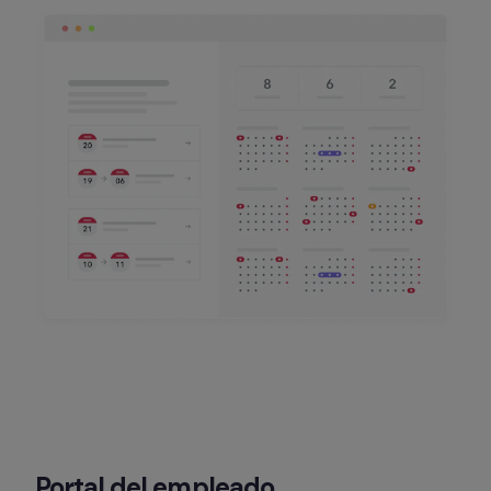
Portal del empleado