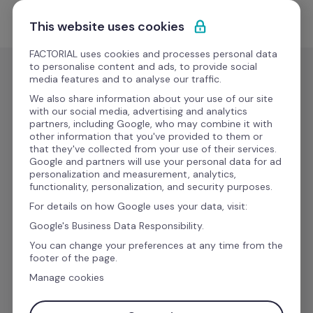
Ir al contenido
Empieza gratis
This website uses cookies
FACTORIAL uses cookies and processes personal data
to personalise content and ads, to provide social
media features and to analyse our traffic.
Factorial para Capital 
We also share information about your use of our site
with our social media, advertising and analytics
Humano
partners, including Google, who may combine it with
other information that you've provided to them or
that they've collected from your use of their services.
Google and partners will use your personal data for ad
Agiliza y simplifica la gestión del capital 
personalization and measurement, analytics,
functionality, personalization, and security purposes.
humano para dedicarte al desarrollo de tu 
For details on how Google uses your data, visit:
equipo, su formación y los procesos de 
Google's Business Data Responsibility.
selección y onboarding.
You can change your preferences at any time from the
footer of the page.
Manage cookies
Email de trabajo