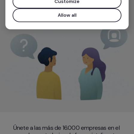
Customize
Empieza gratis
Allow all
Utiliza tu correo electrónico corporativo para tener acce
Únete a las más de 16.000 empresas en el 