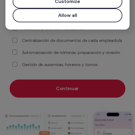
Customize
¿Qué necesitas mejorar con Factorial?
Allow all
Control de gastos de la empresa y empleados/as
Atracción y retención de talento
Centralización de documentos de cada empleado/a
Automatización de nóminas: preparación y revisión
Gestión de ausencias, horarios y turnos
Continuar