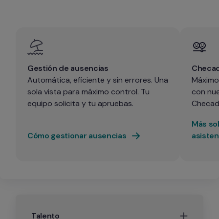
Gestión de ausencias
Checad
Automática, eficiente y sin errores. Una 
Máximo 
sola vista para máximo control. Tu 
con nue
equipo solicita y tu apruebas.
Checad
Más so
Cómo gestionar ausencias
asisten
Talento