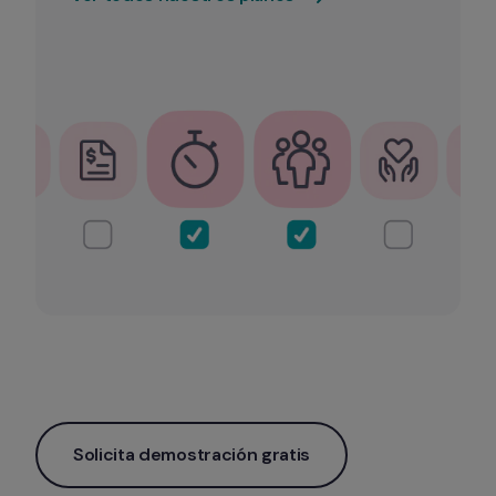
Solicita demostración gratis