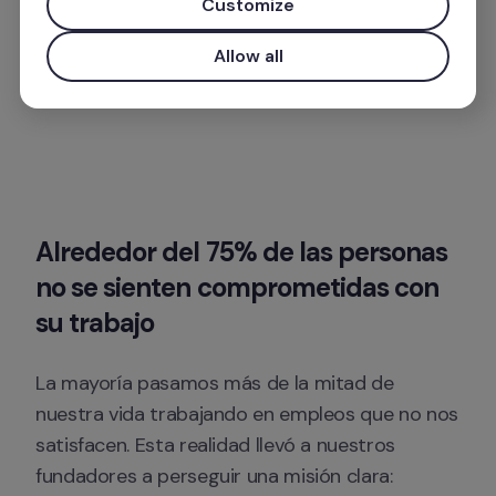
Customize
Allow all
Alrededor del 75% de las personas 
no se sienten comprometidas con 
su trabajo
La mayoría pasamos más de la mitad de 
nuestra vida trabajando en empleos que no nos 
satisfacen. Esta realidad llevó a nuestros 
fundadores a perseguir una misión clara: 