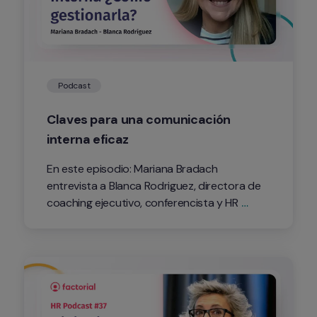
Podcast
Claves para una comunicación 
interna eficaz
En este episodio: Mariana Bradach 
entrevista a Blanca Rodriguez, directora de 
coaching ejecutivo, conferencista y HR 
influencer, sobre la importancia de la 
comunicación interna para alinear a tus 
equipos con la estrategia de la compañía.