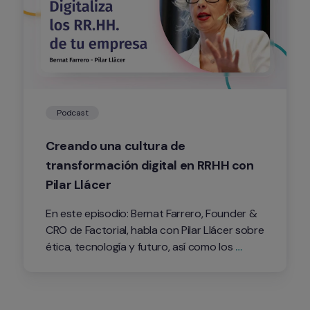
Podcast
Creando una cultura de 
transformación digital en RRHH con 
Pilar Llácer
En este episodio: Bernat Farrero, Founder & 
CRO de Factorial, habla con Pilar Llácer sobre 
ética, tecnología y futuro, así como los 
algoritmos de inteligencia artificial pueden 
automatizar los procesos de RRHH de una 
compañía.