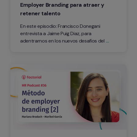
Employer Branding para atraer y 
retener talento
En este episodio: Francisco Donegani 
entrevista a Jaime Puig Diaz, para 
adentrarnos en los nuevos desafíos del 
Employer Branding y hablar sobre los pasos 
necesarios para construir una estrategia 
dentro de tu empresa.