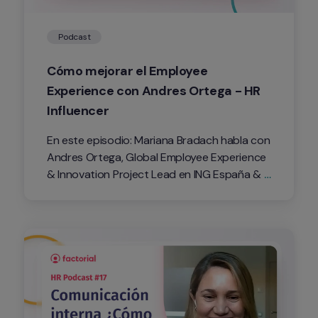
Podcast
Cómo mejorar el Employee 
Experience con Andres Ortega - HR 
Influencer
En este episodio: Mariana Bradach habla con 
Andres Ortega, Global Employee Experience 
& Innovation Project Lead en ING España & 
Portugal y nombrado HR influencer en el Top 
10 de España. El employee experience es un 
concepto de Recursos Humanos que se 
fundamenta en que la clave de