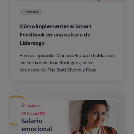
Podcast
Cómo implementar el Smart 
Feedback en una cultura de 
Liderazgo
En este episodio: Mariana Bradach habla con 
las hermanas Jane Rodríguez, socia 
directora de The Bold Choice y Rosa 
Rodríguez, CEO de DICTEA sobre la 
importancia del smart feedback para el 
desarrollo del talento en nuestras empresas.