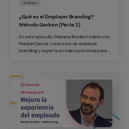
Podcast
¿Qué es el Employer Branding? 
Método Garben (Parte 2)
En este episodio: Mariana Bradach habla con 
Maribel García, conectora de employer 
branding y experta en marca personal para 
profesionales, sobre el Método Garben 
como estrategia de Employer Branding.