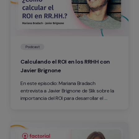
Podcast
Calculando el ROI en los RRHH con 
Javier Brignone
En este episodio: Mariana Bradach 
entrevista a Javier Brignone de Slik sobre la 
importancia del ROI para desarrollar el 
talento que conforma nuestra empresa. No 
hay duda de que existe una correlación 
entre la atención que se presta a los 
recursos invertidos en los colaboradores y