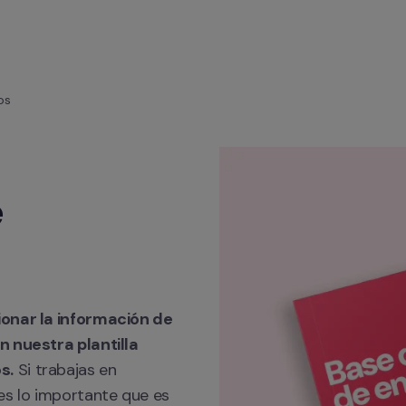
os
 
onar la información de 
 nuestra plantilla 
s.
 Si trabajas en 
s lo importante que es 