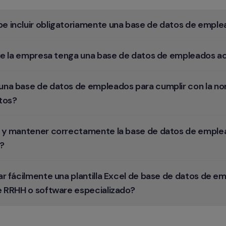
 incluir obligatoriamente una base de datos de empl
que la empresa tenga una base de datos de empleados a
na base de datos de empleados para cumplir con la nor
tos?
 y mantener correctamente la base de datos de emplea
s?
r fácilmente una plantilla Excel de base de datos de em
e RRHH o software especializado?