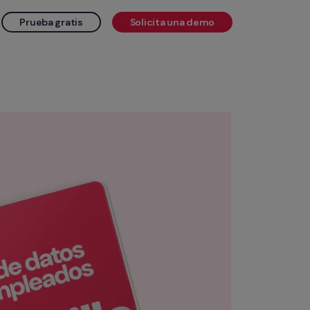
Prueba gratis
Solicita una demo