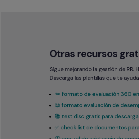
Otras recursos grat
Sigue mejorando la gestión de RR. H
Descarga las plantillas que te ayuda
✏️ formato de evaluación 360 e
📖 formato evaluación de desemp
📚 test disc gratis para descarga
✅ check list de documentos para
🕛 control de asistencia de perso