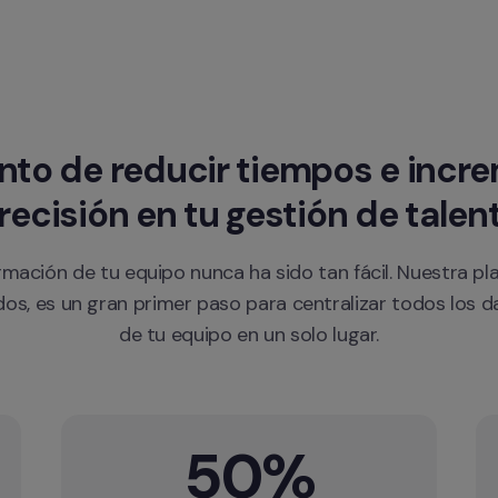
o de reducir tiempos e increm
recisión en tu gestión de talen
rmación de tu equipo nunca ha sido tan fácil. Nuestra plan
s, es un gran primer paso para centralizar todos los d
de tu equipo en un solo lugar.
50%