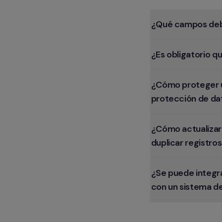
¿Qué campos debe
¿Es obligatorio 
¿Cómo proteger u
protección de da
¿Cómo actualizar
duplicar registro
¿Se puede integra
con un sistema d