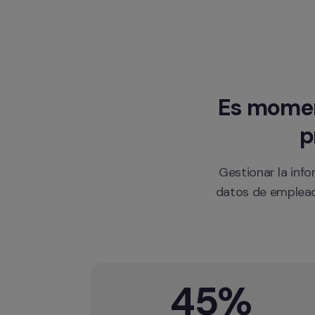
Es moment
p
Gestionar la info
datos de empleado
45%