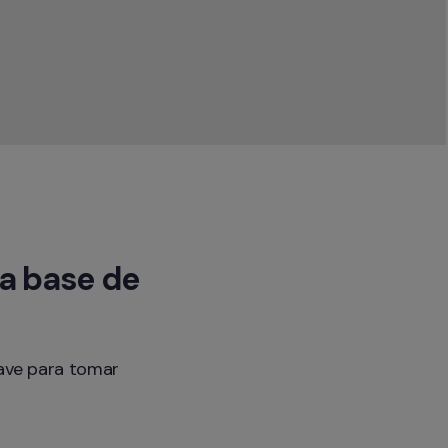
a base de 
ave para tomar 