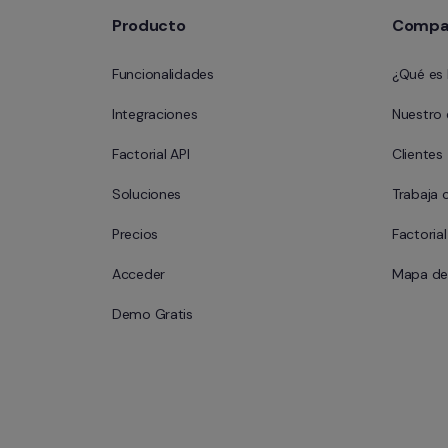
Producto
Compa
Funcionalidades
¿Qué es 
Integraciones
Nuestro
Factorial API
Clientes
Soluciones
Trabaja 
Precios
Factoria
Acceder
Mapa del
Demo Gratis