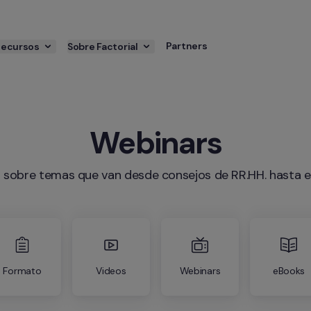
Partners
Recursos
Sobre Factorial
Webinars
s sobre temas que van desde consejos de RR.HH. hasta e
Formato
Videos
Webinars
eBooks