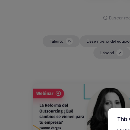
Talento
Desempeño del equipo
15
15
8
Laboral
2
2
This