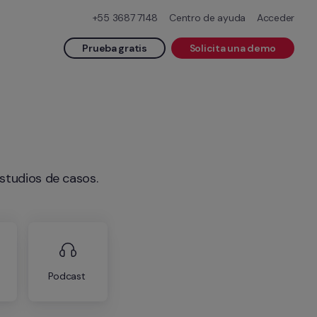
+55 3687 7148
Centro de ayuda
Acceder
Prueba gratis
Solicita una demo
studios de casos.
Podcast 