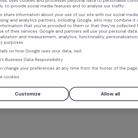
IAL uses cookies and processes personal data to personalise cont
s, to provide social media features and to analyse our traffic.
o share information about your use of our site with our social media
ising and analytics partners, including Google, who may combine it 
information that you've provided to them or that they've collected
se of their services. Google and partners will use your personal data
alization and measurement, analytics, functionality, personalization
ty purposes.
tails on how Google uses your data, visit:
's Business Data Responsibility.
n change your preferences at any time from the footer of the page
e cookies
Customize
Allow all