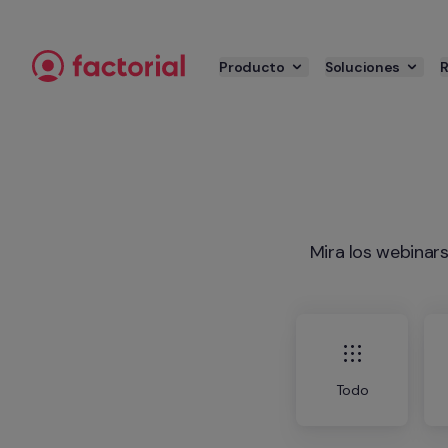
Ir al contenido
Producto
Soluciones
Mira los webinar
Todo