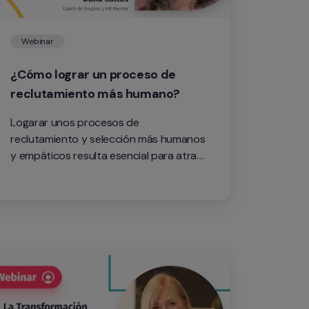
Webinar
¿Cómo lograr un proceso de 
reclutamiento más humano?
Logarar unos procesos de 
reclutamiento y selección más humanos 
y empáticos resulta esencial para atraer 
al mejor talento a tu organización.