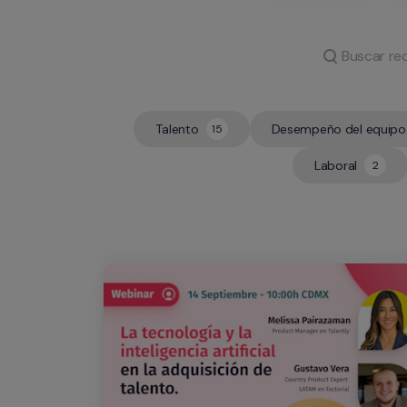
Talento
Desempeño del equipo
15
15
8
Laboral
2
2