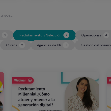
Reclutamiento y Selección
Operaciones
8
7
4
7
4
Cursos
Agencias de HR
Gestión del horario
2
1
2
1