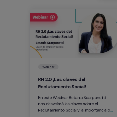
Webinar
RH 2.0 ¡Las claves del 
Reclutamiento Social!
En este Webinar Betania Scarponetti 
nos desvelará las claves sobre el 
Reclutamiento Social y la importancia de 
las Redes Sociales en Recursos 