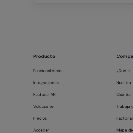
Humanos.
Producto
Compa
Funcionalidades
¿Qué es 
Integraciones
Nuestro
Factorial API
Clientes
Soluciones
Trabaja 
Precios
Factoria
Acceder
Mapa del