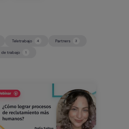
Teletrabajo
Partners
4
3
4
3
 de trabajo
1
1