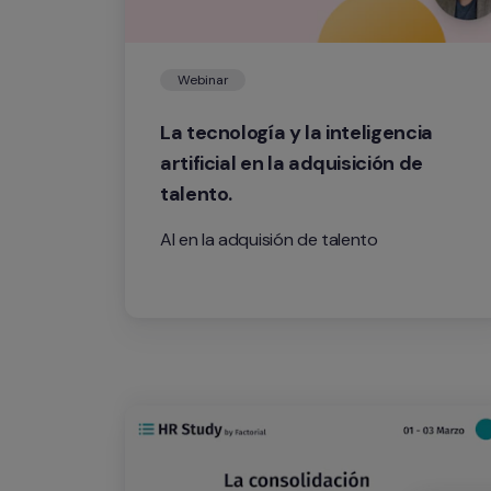
Webinar
La tecnología y la inteligencia 
artificial en la adquisición de 
talento.
AI en la adquisión de talento 