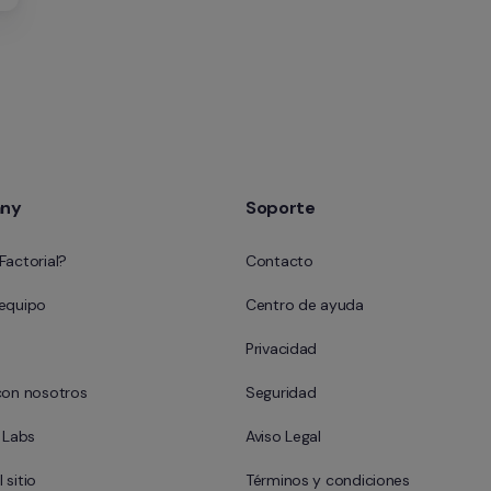
ny
Soporte
Factorial?
Contacto
 equipo
Centro de ayuda
Privacidad
con nosotros
Seguridad
l Labs
Aviso Legal
 sitio
Términos y condiciones