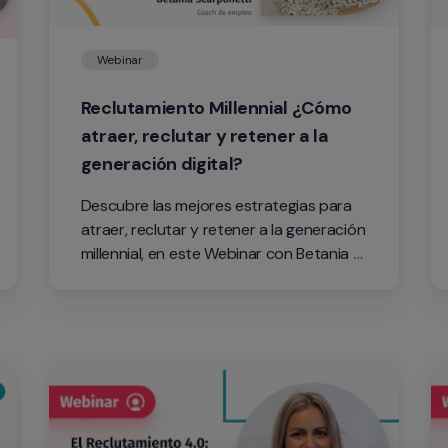
Webinar
Reclutamiento Millennial ¿Cómo 
atraer, reclutar y retener a la 
generación digital?
Descubre las mejores estrategias para 
atraer, reclutar y retener a la generación 
millennial, en este Webinar con Betania 
Scarponetti.