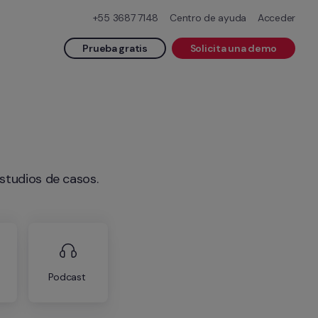
+55 3687 7148
Centro de ayuda
Acceder
Prueba gratis
Solicita una demo
studios de casos.
Podcast 