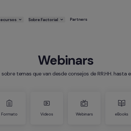
Partners
Recursos
Sobre Factorial
Webinars
s sobre temas que van desde consejos de RR.HH. hasta e
Formato
Videos
Webinars
eBooks