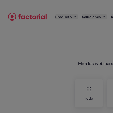
Ir al contenido
Producto
Soluciones
Mira los webinar
Todo