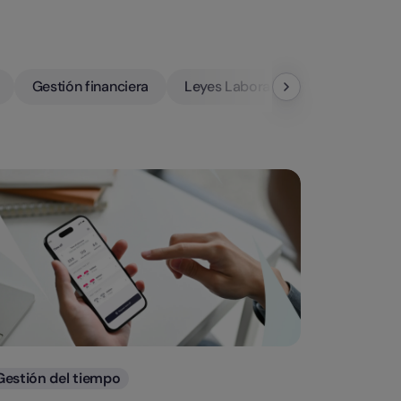
Gestión financiera
Leyes Laborales
Categorias
Gestión del tiempo