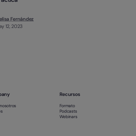
lisa Fernández
y 12, 2023
pany
Recursos
nosotros
Formato
es
Podcasts
Webinars