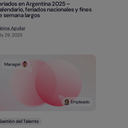
eriados en Argentina 2025 –
alendario, feriados nacionales y fines
e semana largos
bina Aguilar
ly 29, 2025
Categorias
Gestión del Talento