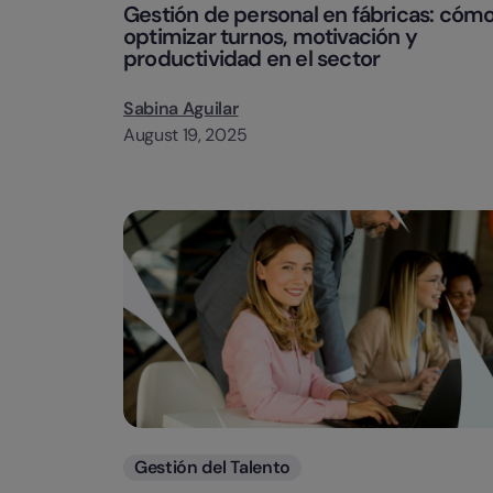
Gestión de personal en fábricas: cóm
optimizar turnos, motivación y
productividad en el sector
Sabina Aguilar
August 19, 2025
Categorias
Gestión del Talento