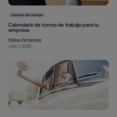
Categorias
Gestión del tiempo
Calendario de turnos de trabajo para tu
empresa
Melisa Fernández
June 7, 2023