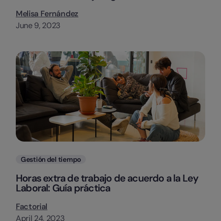
Melisa Fernández
June 9, 2023
Categorias
Gestión del tiempo
Horas extra de trabajo de acuerdo a la Ley
Laboral: Guía práctica
Factorial
April 24, 2023