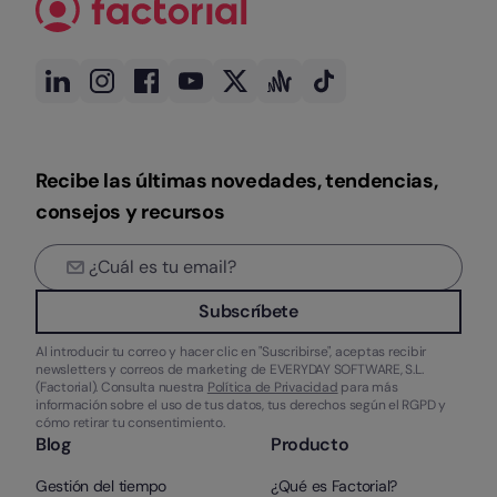
Recibe las últimas novedades, tendencias,
consejos y recursos
Subscríbete
Al introducir tu correo y hacer clic en "Suscribirse", aceptas recibir
newsletters y correos de marketing de EVERYDAY SOFTWARE, S.L.
(Factorial). Consulta nuestra
Política de Privacidad
para más
información sobre el uso de tus datos, tus derechos según el RGPD y
cómo retirar tu consentimiento.
Blog
Producto
Gestión del tiempo
¿Qué es Factorial?