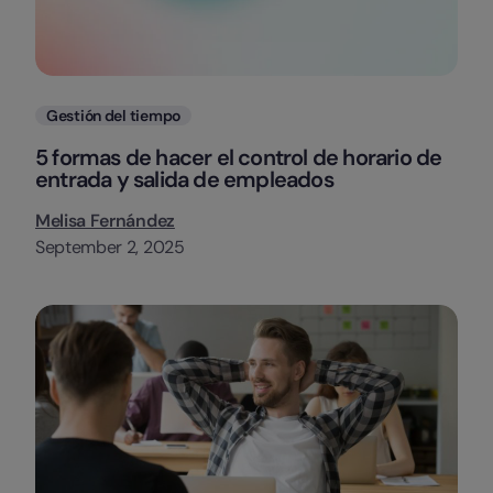
Categorias
Gestión del tiempo
5 formas de hacer el control de horario de
entrada y salida de empleados
Melisa Fernández
September 2, 2025