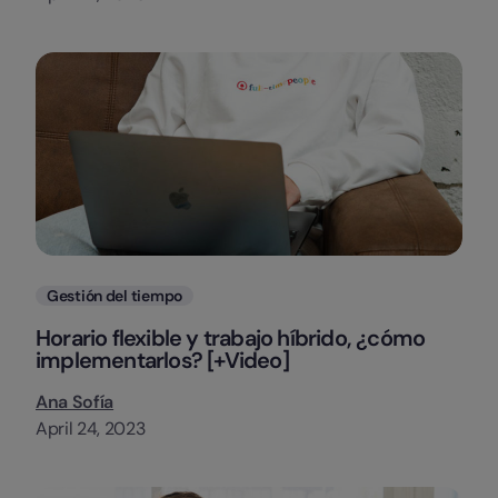
Categorias
Gestión del tiempo
Horario flexible y trabajo híbrido, ¿cómo
implementarlos? [+Video]
Ana Sofía
April 24, 2023