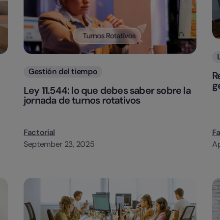
Categorias
Gestión del tiempo
R
g
Ley 11.544: lo que debes saber sobre la
jornada de turnos rotativos
Factorial
Fa
September 23, 2025
Ap