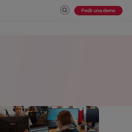
Pedir una demo
Haz click para buscar