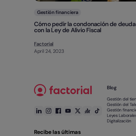
Categorias
Gestión financiera
Cómo pedir la condonación de deuda
con la Ley de Alivio Fiscal
Factorial
April 24, 2023
Blog
Gestión del ti
Gestión del Tal
Gestión financi
Leyes Laborale
Digitalización
Recibe las últimas