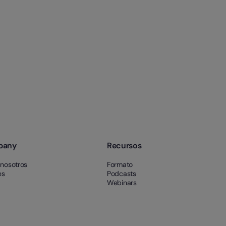
pany
Recursos
 nosotros
Formato
es
Podcasts
Webinars