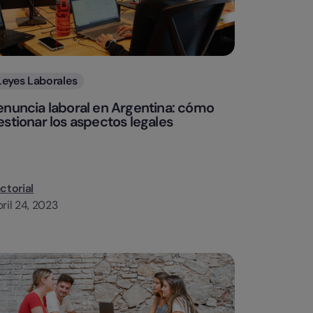
Categorias
Leyes Laborales
enuncia laboral en Argentina: cómo
estionar los aspectos legales
ctorial
ril 24, 2023