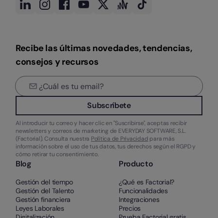
Recibe las últimas novedades, tendencias,
consejos y recursos
Subscríbete
Al introducir tu correo y hacer clic en "Suscribirse", aceptas recibir
newsletters y correos de marketing de EVERYDAY SOFTWARE, S.L.
(Factorial). Consulta nuestra
Política de Privacidad
para más
información sobre el uso de tus datos, tus derechos según el RGPD y
cómo retirar tu consentimiento.
Blog
Producto
Gestión del tiempo
¿Qué es Factorial?
Gestión del Talento
Funcionalidades
Gestión financiera
Integraciones
Leyes Laborales
Precios
Digitalización
Prueba Factorial gratis