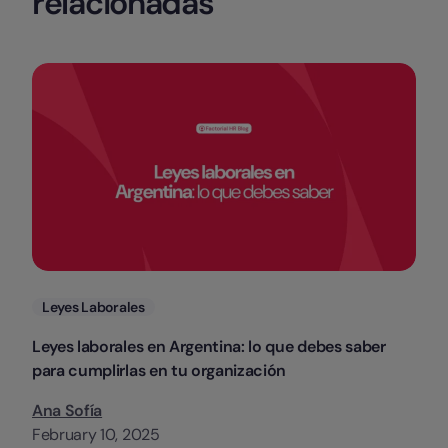
relacionadas
Categorias
Leyes Laborales
Leyes laborales en Argentina: lo que debes saber
para cumplirlas en tu organización
Ana Sofía
February 10, 2025