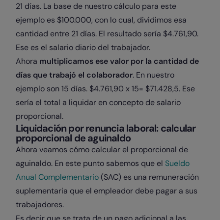
21 días. La base de nuestro cálculo para este
ejemplo es $100.000, con lo cual, dividimos esa
cantidad entre 21 días. El resultado sería $4.761,90.
Ese es el salario diario del trabajador.
Ahora
multiplicamos ese valor por la cantidad de
días que trabajó el colaborador
. En nuestro
ejemplo son 15 días. $4.761,90 x 15= $71.428,5. Ese
sería el total a liquidar en concepto de salario
proporcional.
Liquidación por renuncia laboral: calcular
proporcional de aguinaldo
Ahora veamos cómo calcular el proporcional de
aguinaldo. En este punto sabemos que el
Sueldo
Anual Complementario
(SAC) es una remuneración
suplementaria que el empleador debe pagar a sus
trabajadores.
Es decir que se trata de un pago adicional a las