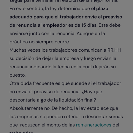
seguir para terminar la relación de la mejor forma.
En este sentido, la ley determina que
el plazo
adecuado para que el trabajador envíe el preaviso
de renuncia al empleador es de 15 días
. Este debe
enviarse junto con la renuncia. Aunque en la
práctica no siempre ocurre.
Muchas veces los trabajadores comunican a RR.HH
su decisión de dejar la empresa y luego envían la
renuncia indicando la fecha en la cual dejarán su
puesto.
Otra duda frecuente es qué sucede si el trabajador
no envía el preaviso de renuncia. ¿Hay que
descontarle algo de la liquidación final?
Absolutamente no. De hecho, la ley establece que
las empresas no pueden retener o descontar sumas
que reduzcan el monto de las
remuneraciones
del