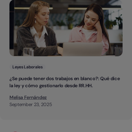
Categorias
Leyes Laborales
¿Se puede tener dos trabajos en blanco?: Qué dice
la ley y cómo gestionarlo desde RR.HH.
Melisa Fernández
September 23, 2025