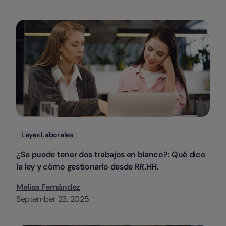
Categorias
Leyes Laborales
¿Se puede tener dos trabajos en blanco?: Qué dice
la ley y cómo gestionarlo desde RR.HH.
Melisa Fernández
September 23, 2025