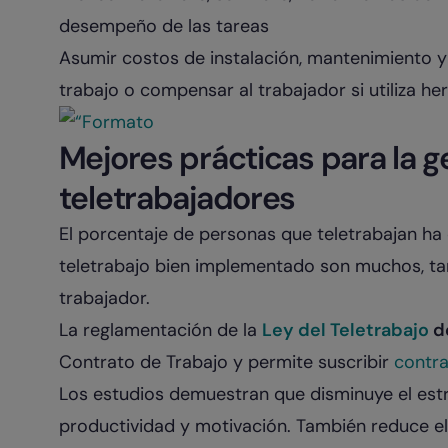
desempeño de las tareas
Asumir costos de instalación, mantenimiento y
trabajo o compensar al trabajador si utiliza h
Mejores prácticas para la g
teletrabajadores
El porcentaje de personas que teletrabajan ha 
teletrabajo bien implementado son muchos, ta
trabajador.
La
reglamentación de la
Ley del Teletrabajo
de
Contrato de Trabajo y
permite suscribir
contr
Los estudios demuestran que disminuye el est
productividad y motivación. También reduce e