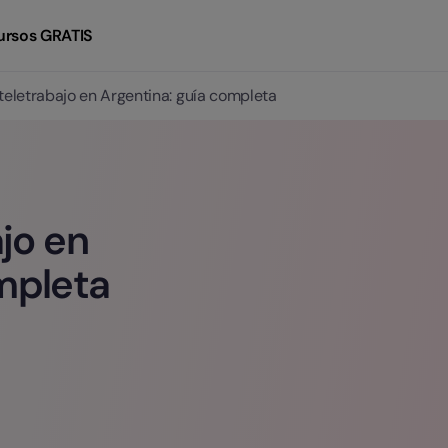
ursos GRATIS
 teletrabajo en Argentina: guía completa
ajo en
mpleta