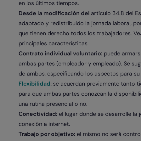
en los últimos tiempos.
Desde la modificación del
artículo 34.8 del E
adaptado y redistribuido la jornada laboral, por
que tienen derecho todos los trabajadores. V
principales características
Contrato individual voluntario:
puede armarse
ambas partes (empleador y empleado). Se sugie
de ambos, especificando los aspectos para su
Flexibilidad
:
se acuerdan previamente tanto t
para que ambas partes conozcan la disponibilida
una rutina presencial o no.
Conectividad:
el lugar donde se desarrolle la
conexión a internet.
Trabajo por objetivo:
el mismo no será control