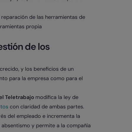
 reparación de las herramientas de
erramientas propia
estión de los
crecido, y los beneficios de un
nto para la empresa como para el
l Teletrabajo
modifica la ley de
atos
con claridad de ambas partes.
rés del empleado e incrementa la
l absentismo y permite a la compañía