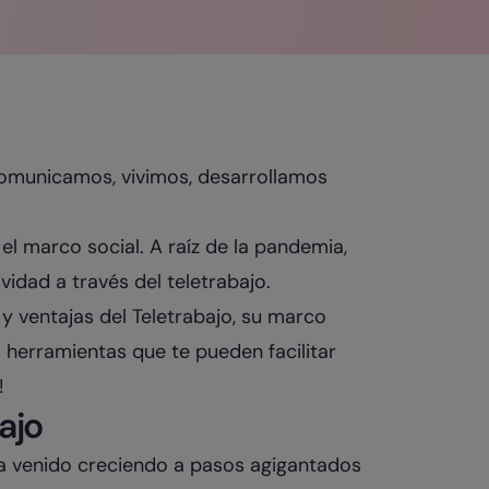
omunicamos, vivimos, desarrollamos
el marco social. A raíz de la pandemia,
idad a través del teletrabajo.
y ventajas del Teletrabajo, su marco
s herramientas que te pueden facilitar
!
ajo
ha venido creciendo a pasos agigantados