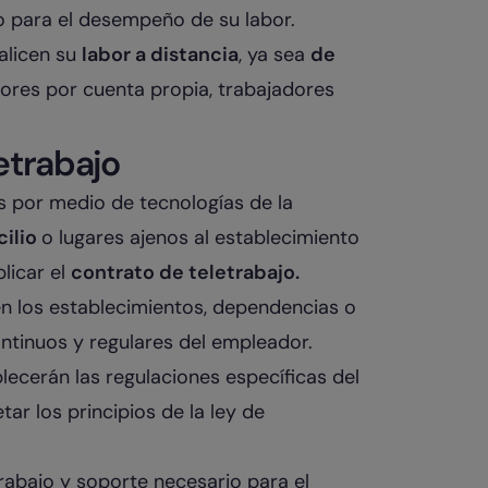
o para el desempeño de su labor.
ealicen su
labor a distancia
, ya sea
de
adores por cuenta propia, trabajadores
etrabajo
s por medio de tecnologías de la
cilio
o lugares ajenos al establecimiento
licar el
contrato de teletrabajo.
 en los establecimientos, dependencias o
ontinuos y regulares del empleador.
lecerán las regulaciones específicas del
ar los principios de la ley de
rabajo y soporte necesario para el