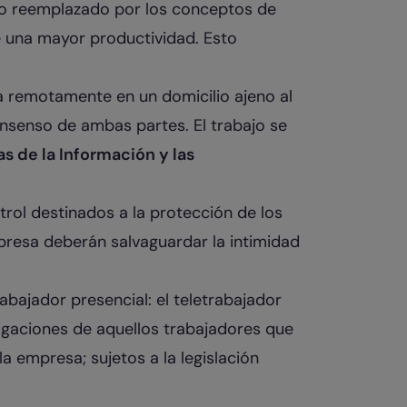
do reemplazado por los conceptos de
e una mayor productividad. Esto
iza remotamente en un domicilio ajeno al
nsenso de ambas partes. El trabajo se
s de la Información y las
rol destinados a la protección de los
presa deberán salvaguardar la intimidad
abajador presencial: el teletrabajador
igaciones de aquellos trabajadores que
la empresa; sujetos a la legislación