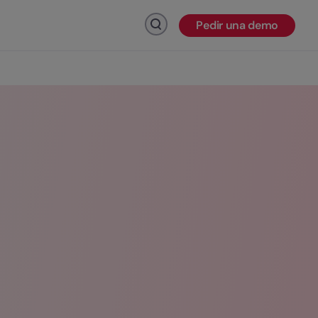
Pedir una demo
Haz click para buscar