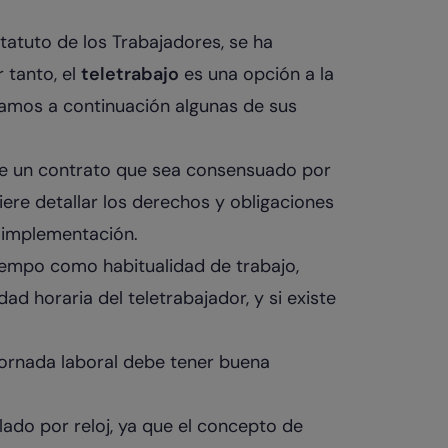
statuto de los Trabajadores, se ha
 tanto, el
teletrabajo
es una opción a la
eamos a continuación algunas de sus
 un contrato que sea consensuado por
re detallar los derechos y obligaciones
 implementación.
iempo como habitualidad de trabajo,
d horaria del teletrabajador, y si existe
 jornada laboral debe tener buena
ado por reloj, ya que el concepto de