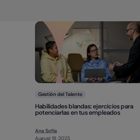
Categorias
Gestión del Talento
Habilidades blandas: ejercicios para
potenciarlas en tus empleados
Ana Sofía
August 19, 2025