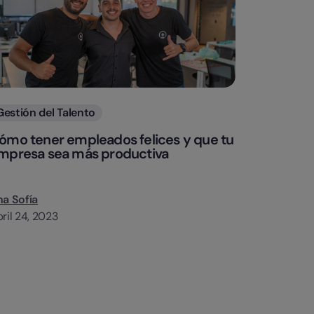
Categorias
Gestión del Talento
ómo tener empleados felices y que tu
mpresa sea más productiva
a Sofía
ril 24, 2023