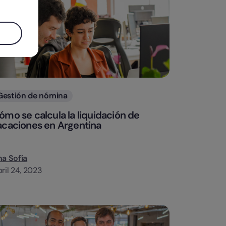
Categorias
Gestión de nómina
ómo se calcula la liquidación de
acaciones en Argentina
a Sofía
ril 24, 2023