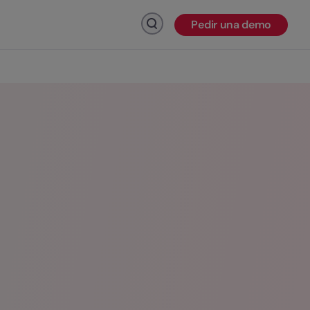
Pedir una demo
Haz click para buscar