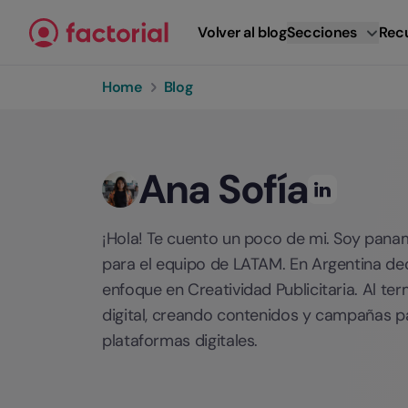
Ir al contenido
Volver al blog
Secciones
Rec
Home
Blog
Ana Sofía
¡Hola! Te cuento un poco de mi. Soy pan
para el equipo de LATAM. En Argentina deci
enfoque en Creatividad Publicitaria. Al t
digital, creando contenidos y campañas p
plataformas digitales.