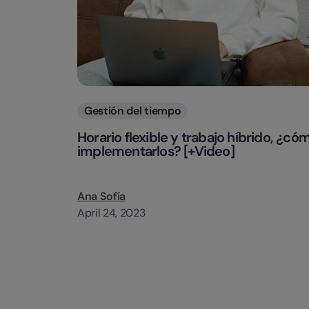
Categorias
Gestión del tiempo
Horario flexible y trabajo híbrido, ¿có
implementarlos? [+Video]
Ana Sofía
April 24, 2023