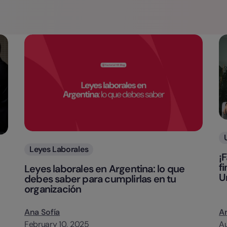
Categorias
Leyes Laborales
¡
f
Leyes laborales en Argentina: lo que
U
debes saber para cumplirlas en tu
organización
Ana Sofía
An
February 10, 2025
Au