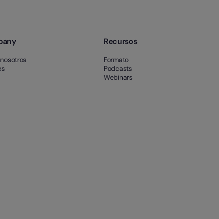
pany
Recursos
 nosotros
Formato
es
Podcasts
Webinars