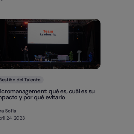
Categorias
Gestión del Talento
icromanagement: qué es, cuál es su
mpacto y por qué evitarlo
a Sofía
ril 24, 2023