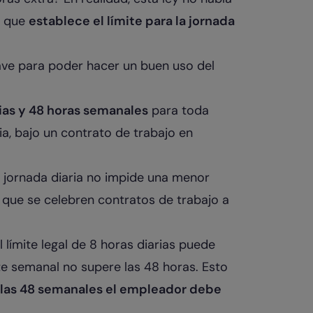
o que
establece el límite para la jornada
ve para poder hacer un buen uso del
arias y 48 horas semanales
para toda
a, bajo un contrato de trabajo en
 jornada diaria no impide una menor
 que se celebren contratos de trabajo a
 límite legal de 8 horas diarias puede
te semanal no supere las 48 horas. Esto
 y las 48 semanales el empleador debe