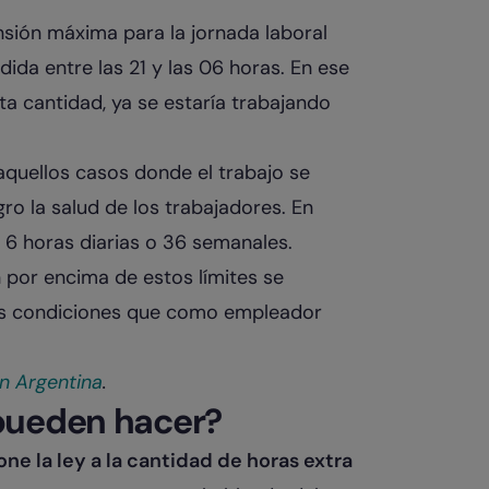
ensión máxima para la jornada laboral
da entre las 21 y las 06 horas. En ese
sta cantidad, ya se estaría trabajando
quellos casos donde el trabajo se
gro la salud de los trabajadores. En
 6 horas diarias o 36 semanales.
 por encima de estos límites se
tras condiciones que como empleador
n Argentina
.
 pueden hacer?
one la ley a la cantidad de horas extra