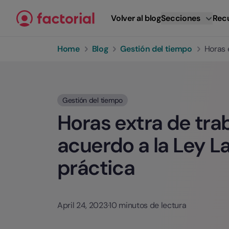
Ir al contenido
Volver al blog
Secciones
Rec
Home
Blog
Gestión del tiempo
Horas 
Gestión del tiempo
Horas extra de tra
acuerdo a la Ley La
práctica
April 24, 2023
·
10 minutos de lectura