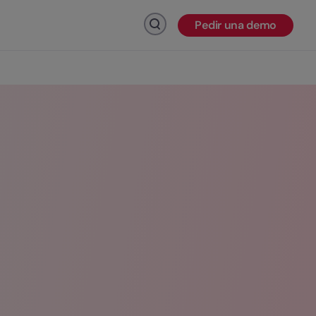
Pedir una demo
Haz click para buscar