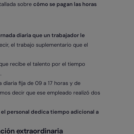
etallada sobre
cómo se pagan las horas
ornada diaria que un trabajador le
decir, el trabajo suplementario que el
ue recibe el talento por el tiempo
l.
 diaria fija de 09 a 17 horas y de
demos decir que ese empleado realizó dos
el personal dedica tiempo adicional a
ación extraordinaria