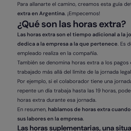
Para allanarte el camino, creamos esta guía d
extra en Argentina
. ¡Empecemos!
¿Qué son las horas extra?
Las horas extra son el tiempo adicional a la j
dedica a la empresa a la que pertenece
. Es 
empleado realiza en la compañía.
También se denomina horas extra a los pagos q
trabajado más allá del límite de la jornada lega
Por ejemplo, si el colaborador tiene una jornada
repente un día trabaja hasta las 19 horas, po
horas extra durante esa jornada.
En resumen,
hablamos de horas extra cuando 
sus labores en la empresa
.
Las horas suplementarias, una situ