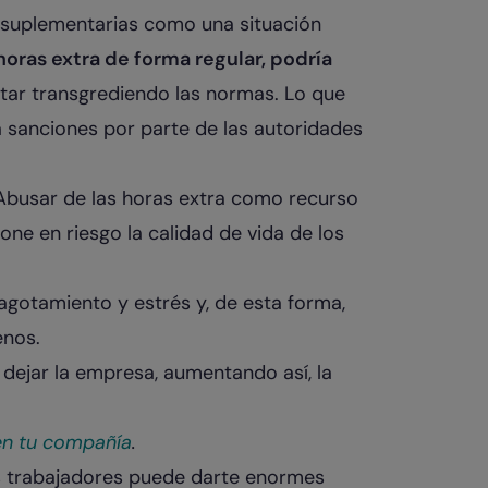
 suplementarias como una situación
horas extra de forma regular, podría
star transgrediendo las normas. Lo que
a sanciones por parte de las autoridades
Abusar de las horas extra como recurso
one en riesgo la calidad de vida de los
gotamiento y estrés y, de esta forma,
enos.
 dejar la empresa, aumentando así, la
en tu compañía
.
us trabajadores puede darte enormes