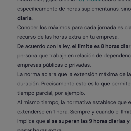
específicamente de horas suplementarias, sin
diaria
.
Conocer los máximos para cada jornada es cla
recurso de las horas extra en tu empresa.
De acuerdo con la ley,
el límite es 8 horas di
persona que trabaje en relación de dependenci
empresas públicas o privadas.
La norma aclara que la extensión máxima de la
duración. Precisamente esto es lo que permite
tiempo parcial, por ejemplo.
Al mismo tiempo, la normativa establece que el
extenderse en 1 hora. Siempre y cuando el lími
implica que
si se superan las 9 horas diarias
pagar horas extra
.