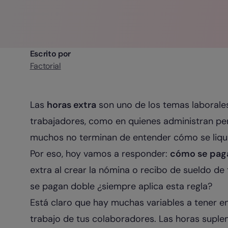
Escrito por
Factorial
Las
horas extra
son uno de los temas laborale
trabajadores, como en quienes administran per
muchos no terminan de entender cómo se liqui
Por eso, hoy vamos a responder:
cómo se paga
extra al crear la nómina o recibo de sueldo de
se pagan doble ¿siempre aplica esta regla?
Está claro que hay muchas variables a tener en
trabajo de tus colaboradores. Las horas suplem