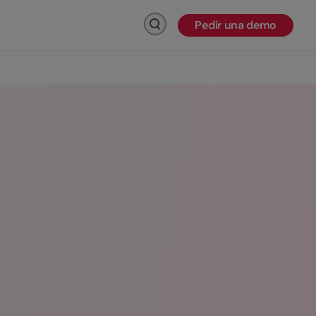
Pedir una demo
Haz click para buscar