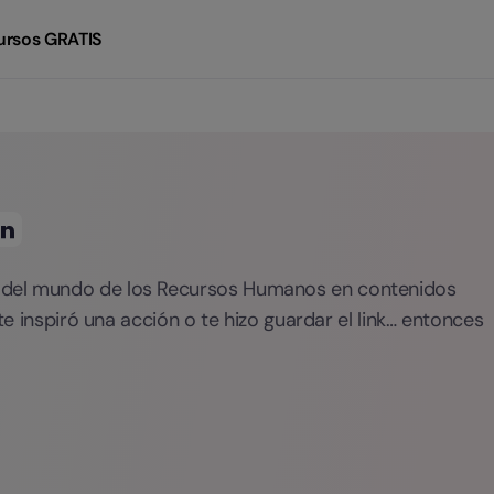
ursos GRATIS
s del mundo de los Recursos Humanos en contenidos
 te inspiró una acción o te hizo guardar el link… entonces