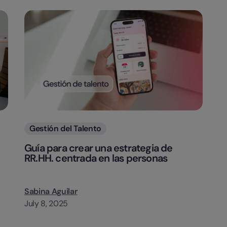
Categorias
Gestión del Talento
Guía para crear una estrategia de
RR.HH. centrada en las personas
Sabina Aguilar
July 8, 2025