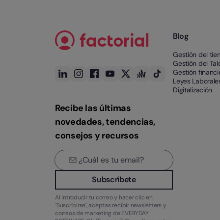
Blog
Gestión del ti
Gestión del Tal
Gestión financi
Leyes Laborale
Digitalización
Recibe las últimas
novedades, tendencias,
consejos y recursos
Subscríbete
Al introducir tu correo y hacer clic en
"Suscribirse", aceptas recibir newsletters y
correos de marketing de EVERYDAY