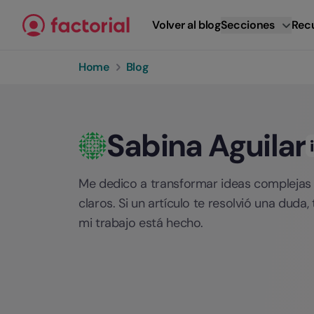
Ir al contenido
Volver al blog
Secciones
Rec
Home
Blog
Sabina Aguilar
Me dedico a transformar ideas compleja
claros. Si un artículo te resolvió una duda,
mi trabajo está hecho.