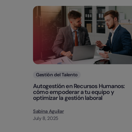
Categorias
Gestión del Talento
Autogestión en Recursos Humanos:
cómo empoderar a tu equipo y
optimizar la gestión laboral
Sabina Aguilar
July 8, 2025