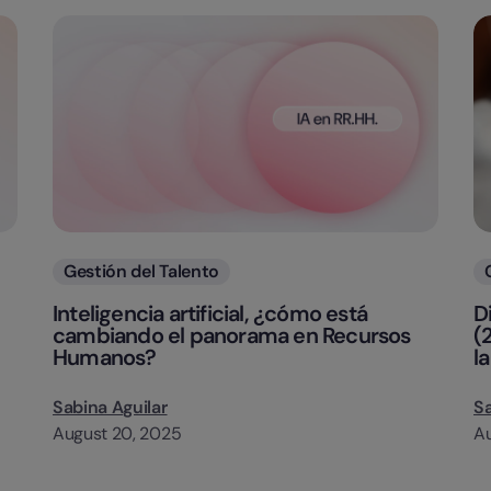
Categorias
Gestión del Talento
Inteligencia artificial, ¿cómo está
D
cambiando el panorama en Recursos
(
Humanos?
l
Sabina Aguilar
Sa
August 20, 2025
Au