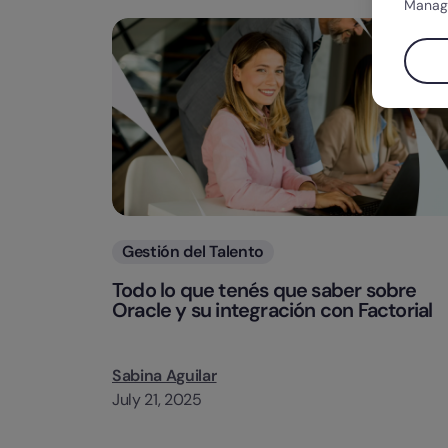
Manag
Categorias
Gestión del Talento
Todo lo que tenés que saber sobre
Oracle y su integración con Factorial
Sabina Aguilar
July 21, 2025