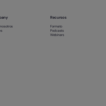
pany
Recursos
 nosotros
Formato
es
Podcasts
Webinars