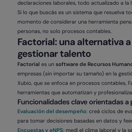
declaraciones laborales, todo actualizado a la l
Si lo que buscás es un sistema que resuelva to
momento de considerar una herramienta pensa
personas, no solo procesos contables.
Factorial: una alternativa
gestionar talento
Factorial
es un
software de Recursos Human
empresas (sin importar su tamaño) en la gestión
Xubio, que se enfoca en procesos contables, Fa
herramientas que automatizan y profesionaliza
Funcionalidades clave orientadas a
Evaluación del desempeño
:
creá ciclos de eva
para tomar decisiones basadas en datos y fee
Encuestas y eNPS
: medí el clima laboral y la