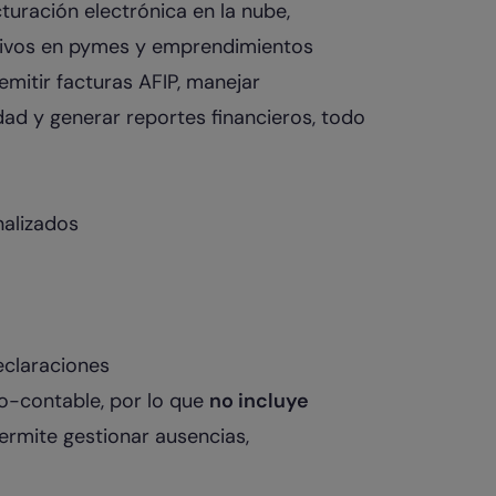
turación electrónica en la nube,
tivos en pymes y emprendimientos
mitir facturas AFIP, manejar
idad y generar reportes financieros, todo
nalizados
eclaraciones
vo-contable, por lo que
no incluye
permite gestionar ausencias,