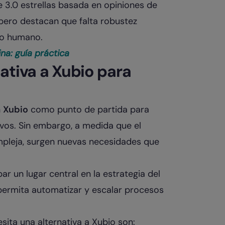
e 3.0 estrellas basada en opiniones de
, pero destacan que falta robustez
to humano.
na: guía práctica
ativa a Xubio para
n
Xubio
como punto de partida para
vos. Sin embargo, a medida que el
mpleja, surgen nuevas necesidades que
 un lugar central en la estrategia del
permita automatizar y escalar procesos
ita una alternativa a Xubio son: