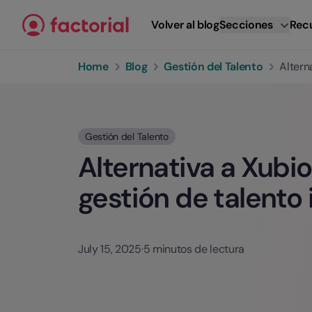
Ir al contenido
Volver al blog
Secciones
Rec
Home
Blog
Gestión del Talento
Altern
Gestión del Talento
Alternativa a Xubi
gestión de talento 
July 15, 2025
·
5 minutos de lectura