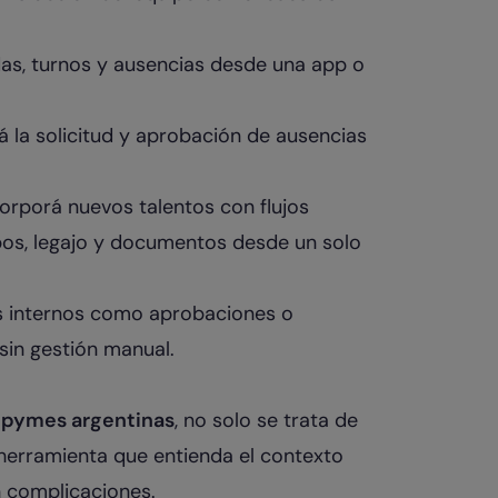
idas, turnos y ausencias desde una app o
 la solicitud y aprobación de ausencias
orporá nuevos talentos con flujos
bos, legajo y documentos desde un solo
s internos como aprobaciones o
sin gestión manual.
s
a pymes argentinas
, no solo se trata de
 herramienta que entienda el contexto
n complicaciones.