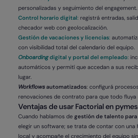
personalizadas y seguimiento del engagement.
Control horario digital
:
registrá entradas, sal
checador web con geolocalización.
Gestión de vacaciones y licencias
:
automatizá
con visibilidad total del calendario del equipo.
Onboarding
digital y portal del empleado
:
inc
automáticos y permití que accedan a sus reci
lugar.
Workflows
automatizados
: configurá proceso
renovaciones de contrato para que todo fluya 
Ventajas de usar Factorial en pyme
Cuando hablamos de
gestión de talento par
elegir un software; se trata de contar con una
local y acompañe el crecimiento del equipo si