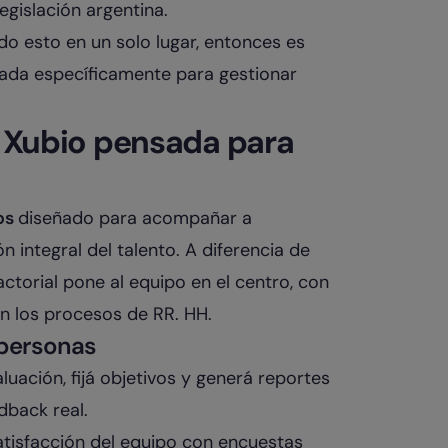
egislación argentina.
do esto en un solo lugar, entonces es
da específicamente para gestionar
 a Xubio pensada para
os
diseñado para acompañar a
 integral del talento. A diferencia de
ctorial pone al equipo en el centro, con
n los procesos de RR. HH.
 personas
luación, fijá objetivos y generá reportes
dback real.
 satisfacción del equipo con encuestas