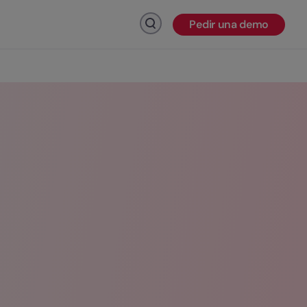
Pedir una demo
Haz click para buscar