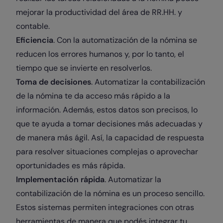
mejorar la productividad del área de RR.HH. y
contable.
Eficiencia
. Con la automatización de la nómina se
reducen los errores humanos y, por lo tanto, el
tiempo que se invierte en resolverlos.
Toma de decisiones
. Automatizar la contabilización
de la nómina te da acceso más rápido a la
información. Además, estos datos son precisos, lo
que te ayuda a tomar decisiones más adecuadas y
de manera más ágil. Así, la capacidad de respuesta
para resolver situaciones complejas o aprovechar
oportunidades es más rápida.
Implementación rápida
. Automatizar la
contabilización de la nómina es un proceso sencillo.
Estos sistemas permiten integraciones con otras
herramientas de manera que podés integrar tu