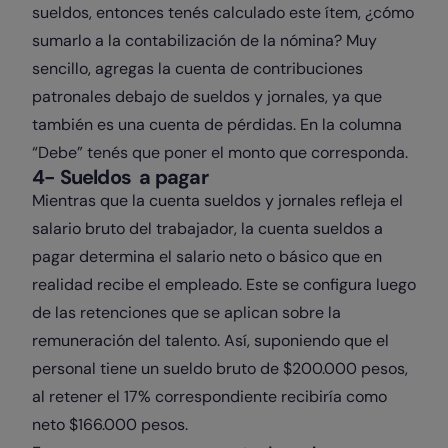
sueldos, entonces tenés calculado este ítem, ¿cómo
sumarlo a la contabilización de la nómina? Muy
sencillo, agregas la cuenta de contribuciones
patronales debajo de sueldos y jornales, ya que
también es una cuenta de pérdidas. En la columna
“Debe” tenés que poner el monto que corresponda.
4- Sueldos a pagar
Mientras que la cuenta sueldos y jornales refleja el
salario bruto del trabajador, la cuenta sueldos a
pagar determina el salario neto o básico que en
realidad recibe el empleado. Este se configura luego
de las retenciones que se aplican sobre la
remuneración del talento. Así, suponiendo que el
personal tiene un sueldo bruto de $200.000 pesos,
al retener el 17% correspondiente recibiría como
neto $166.000 pesos.