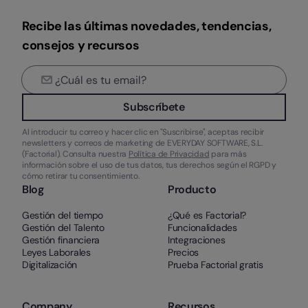
Recibe las últimas novedades, tendencias,
consejos y recursos
Subscríbete
Al introducir tu correo y hacer clic en "Suscribirse", aceptas recibir
newsletters y correos de marketing de EVERYDAY SOFTWARE, S.L.
(Factorial). Consulta nuestra
Política de Privacidad
para más
información sobre el uso de tus datos, tus derechos según el RGPD y
cómo retirar tu consentimiento.
Blog
Producto
Gestión del tiempo
¿Qué es Factorial?
Gestión del Talento
Funcionalidades
Gestión financiera
Integraciones
Leyes Laborales
Precios
Digitalización
Prueba Factorial gratis
Company
Recursos