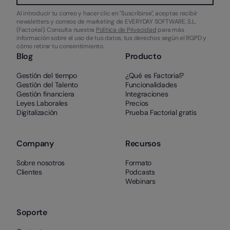
Al introducir tu correo y hacer clic en "Suscribirse", aceptas recibir
newsletters y correos de marketing de EVERYDAY SOFTWARE, S.L.
(Factorial). Consulta nuestra
Política de Privacidad
para más
información sobre el uso de tus datos, tus derechos según el RGPD y
cómo retirar tu consentimiento.
Blog
Producto
Gestión del tiempo
¿Qué es Factorial?
Gestión del Talento
Funcionalidades
Gestión financiera
Integraciones
Leyes Laborales
Precios
Digitalización
Prueba Factorial gratis
Company
Recursos
Sobre nosotros
Formato
Clientes
Podcasts
Webinars
Soporte