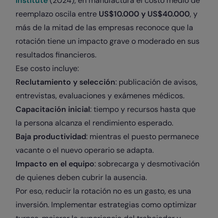
Institute
(2024), en manufactura el costo medio de
reemplazo oscila entre
US$10.000 y US$40.000
, y
más de la mitad de las empresas reconoce que la
rotación tiene un impacto grave o moderado en sus
resultados financieros.
Ese costo incluye:
Reclutamiento y selección
: publicación de avisos,
entrevistas, evaluaciones y exámenes médicos.
Capacitación inicial
: tiempo y recursos hasta que
la persona alcanza el rendimiento esperado.
Baja productividad
: mientras el puesto permanece
vacante o el nuevo operario se adapta.
Impacto en el equipo
: sobrecarga y desmotivación
de quienes deben cubrir la ausencia.
Por eso, reducir la rotación no es un gasto, es una
inversión. Implementar estrategias como optimizar