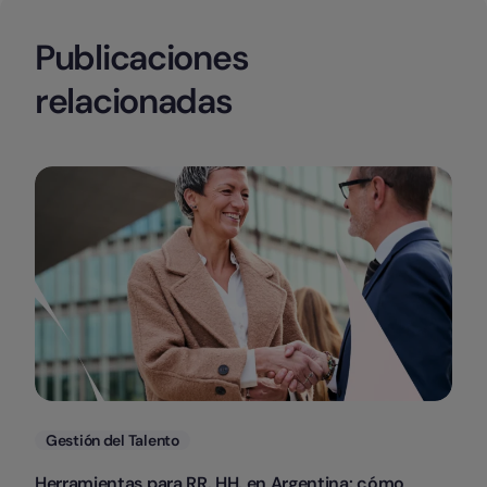
Publicaciones
relacionadas
Categorias
Gestión del Talento
Herramientas para RR. HH. en Argentina: cómo