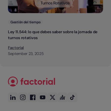
Categorias
Gestión del tiempo
Ley 11.544: lo que debes saber sobre la jornada de
turnos rotativos
Factorial
September 23, 2025