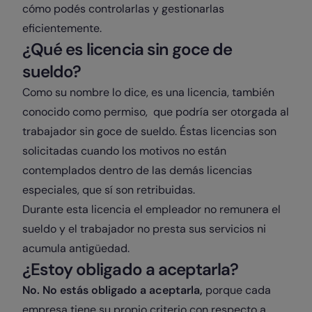
cómo podés controlarla
s y gestionarlas
eficientemente.
¿Qué es licencia sin goce de
sueldo?
Como su nombre lo dice, es una licencia
, también
conocido como permiso,
que podría ser otorgada al
trabajador sin goce de sueldo. Éstas licencias son
solicitadas cuando los motivos no están
contemplados dentro de las demás licencias
especiales, que sí son retribuidas.
Durante esta licencia el empleador no remunera el
sueldo y el trabajador no presta sus servicios ni
acumula antigüedad.
¿Estoy obligado a aceptarla?
No. No estás obligado a aceptarla,
porque c
ada
empresa tiene su propio criterio con respecto a