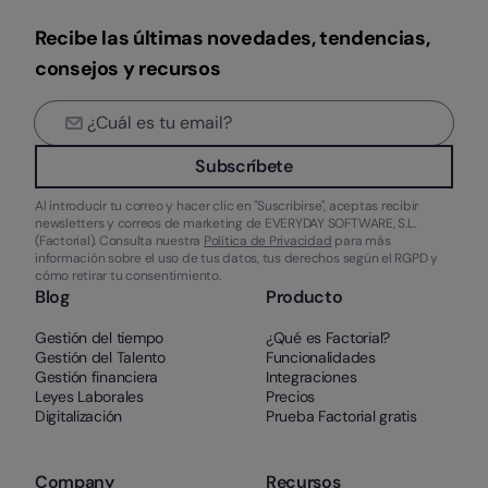
Recibe las últimas novedades, tendencias,
consejos y recursos
Subscríbete
Al introducir tu correo y hacer clic en "Suscribirse", aceptas recibir
newsletters y correos de marketing de EVERYDAY SOFTWARE, S.L.
(Factorial). Consulta nuestra
Política de Privacidad
para más
información sobre el uso de tus datos, tus derechos según el RGPD y
cómo retirar tu consentimiento.
Blog
Producto
Gestión del tiempo
¿Qué es Factorial?
Gestión del Talento
Funcionalidades
Gestión financiera
Integraciones
Leyes Laborales
Precios
Digitalización
Prueba Factorial gratis
Company
Recursos