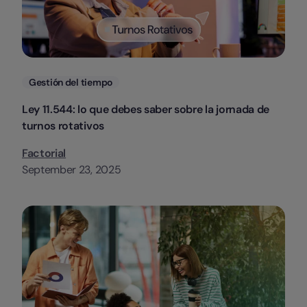
Categorias
Gestión del tiempo
Ley 11.544: lo que debes saber sobre la jornada de
turnos rotativos
Factorial
September 23, 2025