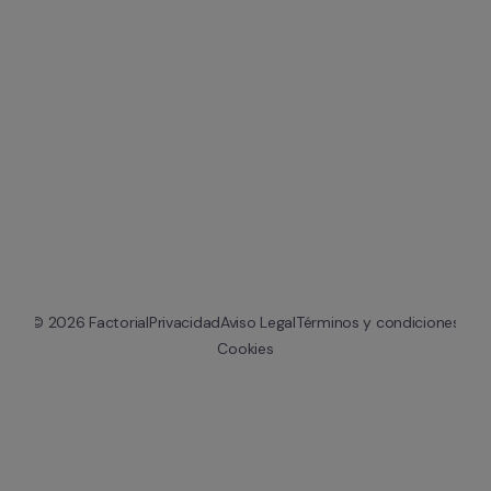
© 
2026
 Factorial
Privacidad
Aviso Legal
Términos y condiciones
Cookies