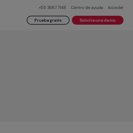
+55 3687 7148
Centro de ayuda
Acceder
Prueba gratis
Solicita una demo