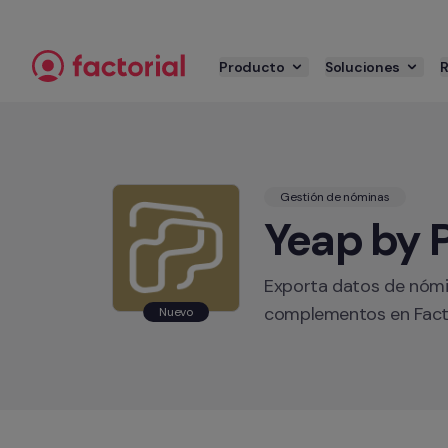
Ir al contenido
Producto
Soluciones
Gestión de nóminas
Yeap by 
Exporta datos de nómi
complementos en Facto
Nuevo