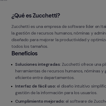
¿Qué es Zucchetti?
Zucchetti es una empresa de software líder en Ital
la gestión de recursos humanos, nóminas y admini
diseñado para mejorar la productividad y optimiza
todos los tamaños.
Beneficios
Soluciones integradas
: Zucchetti ofrece una p
herramientas de recursos humanos, nóminas y ge
eficiente entre departamentos.
Interfaz de fácil uso:
 el diseño intuitivo simplifi
gestión de la información para los usuarios.
Cumplimiento mejorado:
 el software de Zucche