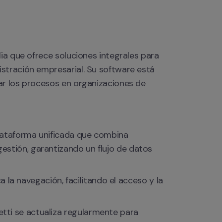
ia que ofrece soluciones integrales para 
stración empresarial. Su software está 
r los procesos en organizaciones de 
lataforma unificada que combina 
stión, garantizando un flujo de datos 
ca la navegación, facilitando el acceso y la 
tti se actualiza regularmente para 