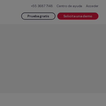
+55 3687 7148
Centro de ayuda
Acceder
Prueba gratis
Solicita una demo