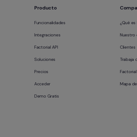
Producto
Compa
Funcionalidades
¿Qué es 
Integraciones
Nuestro
Factorial API
Clientes
Soluciones
Trabaja 
Precios
Factoria
Acceder
Mapa del
Demo Gratis