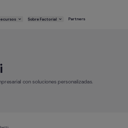
Partners
Recursos
Sobre Factorial
i
mpresarial con soluciones personalizadas.
hetti