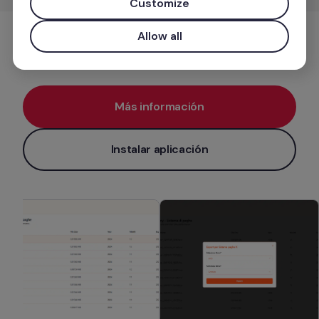
Customize
Allow all
Gestión de nóminas
Más información
Instalar aplicación