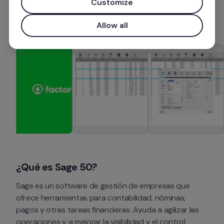
Customize
Más información
Allow all
¿Qué es Sage 50?
Sage es un software de gestión de empresas que 
ofrece herramientas para contabilidad, nóminas, 
pagos y otras tareas financieras. Ayuda a agilizar las 
operaciones y a mejorar la visibilidad y el control 