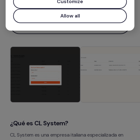
Customize
Más información
Allow all
Instalar aplicación
¿Qué es CL System?
CL System es una empresa italiana especializada en 