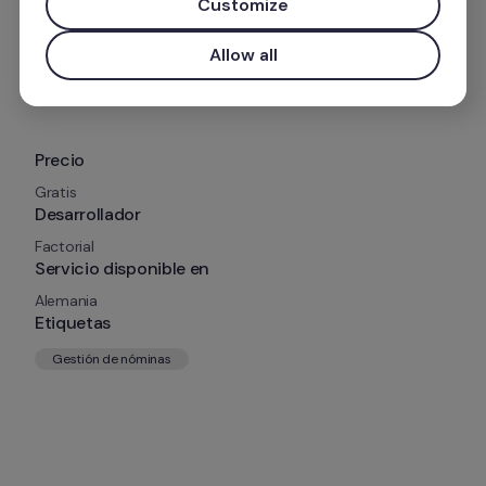
Customize
Agenda
Allow all
Precio
Gratis
Desarrollador
Factorial
Servicio disponible en
Alemania
Etiquetas
Gestión de nóminas