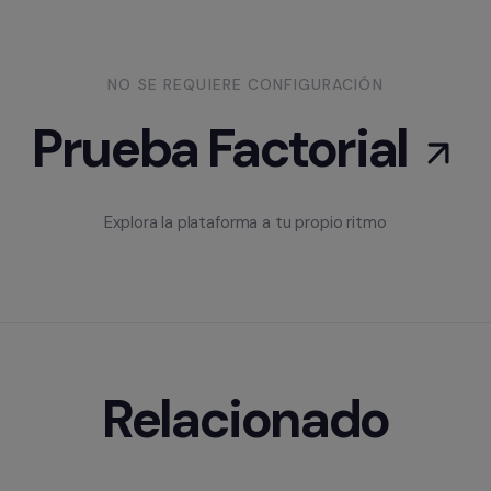
NO SE REQUIERE CONFIGURACIÓN
Prueba Factorial
Explora la plataforma a tu propio ritmo
Relacionado