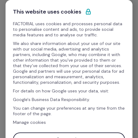
Ir al contenido
Empieza gratis
This website uses cookies
FACTORIAL uses cookies and processes personal data
to personalise content and ads, to provide social
Lanzamientos del producto
media features and to analyse our traffic.
We also share information about your use of our site
with our social media, advertising and analytics
partners, including Google, who may combine it with
other information that you've provided to them or
that they've collected from your use of their services.
Google and partners will use your personal data for ad
personalization and measurement, analytics,
functionality, personalization, and security purposes.
For details on how Google uses your data, visit:
Google's Business Data Responsibility.
You can change your preferences at any time from the
footer of the page.
Manage cookies