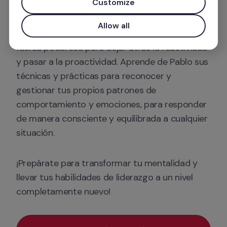
Customize
En este episodio descubre cómo la 
Allow all
autoconciencia puede convertirse en una 
fuerza poderosa para dejar atrás la reactividad 
y pasar a la proactividad. Aprende de Pablo sus 
técnicas y prácticas para reconocer y 
gestionar tus propios patrones de 
comportamiento y emociones, para responder 
de manera consciente y equilibrada a cualquier 
situación.
¡Prepárate para transformar tu mentalidad y 
llevar tus habilidades de liderazgo a un nivel 
completamente nuevo!