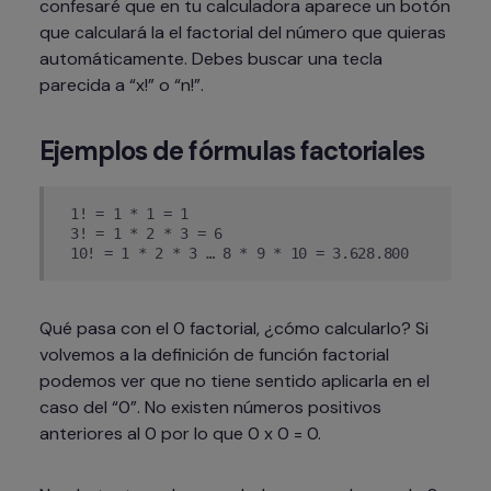
confesaré que en tu calculadora aparece un botón 
que calculará la el factorial del número que quieras 
automáticamente. Debes buscar una tecla 
parecida a “x!” o “n!”.
Ejemplos de fórmulas factoriales
1! = 1 * 1 = 1
3! = 1 * 2 * 3 = 6
10! = 1 * 2 * 3 … 8 * 9 * 10 = 3.628.800
Qué pasa con el 0 factorial, ¿cómo calcularlo? Si 
volvemos a la definición de función factorial 
podemos ver que no tiene sentido aplicarla en el 
caso del “0”. No existen números positivos 
anteriores al 0 por lo que 0 x 0 = 0.