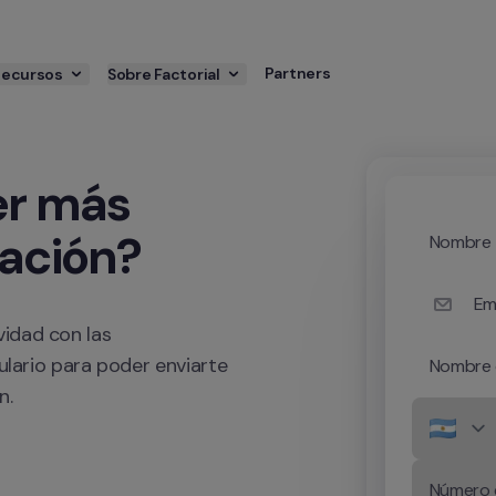
Partners
Recursos
Sobre Factorial
r más 
ración?
Nombre
Em
idad con las 
ulario para poder enviarte 
Nombre 
n.