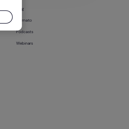
Blog
Formato
Podcasts
Webinars