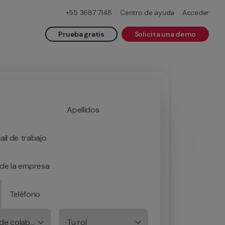
+55 3687 7148
Centro de ayuda
Acceder
Prueba gratis
Solicita una demo
Apellidos
ail de trabajo
de la empresa
Teléfono
Número de colaboradores/as
Tu rol