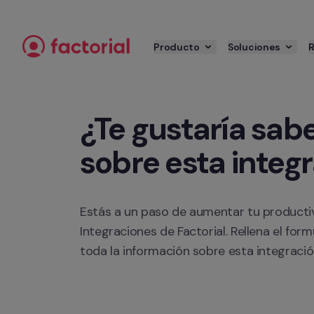
Ir al contenido
Producto
Soluciones
¿Te gustaría sabe
sobre esta integ
Estás a un paso de aumentar tu productiv
Integraciones de Factorial. Rellena el form
toda la información sobre esta integració