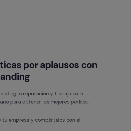
ticas por aplausos con 
randing
nding’ o reputación y trabaja en la 
no para obtener los mejores perfiles.
de tu empresa y compártelos con el 