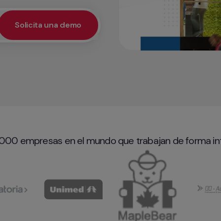
Solicita una demo
a tener acceso prioritario a la demo y recibe un servicio pers
.000 empresas en el mundo que trabajan de forma inte