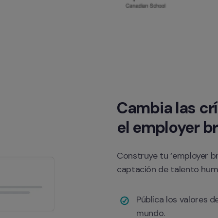
Cambia las crí
el employer b
Construye tu ‘employer bra
captación de talento huma
Pública los valores 
mundo.