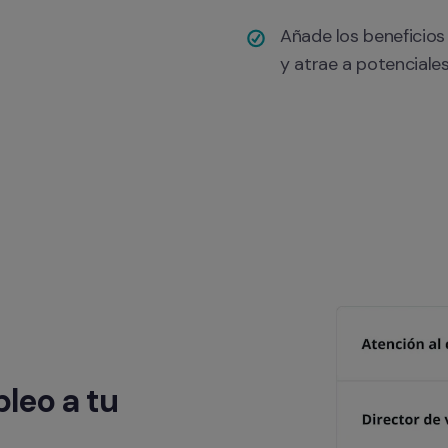
Añade los beneficios 
y atrae a potenciale
leo a tu 