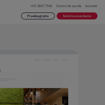
+55 3687 7148
Centro de ayuda
Acceder
Prueba gratis
Solicita una demo