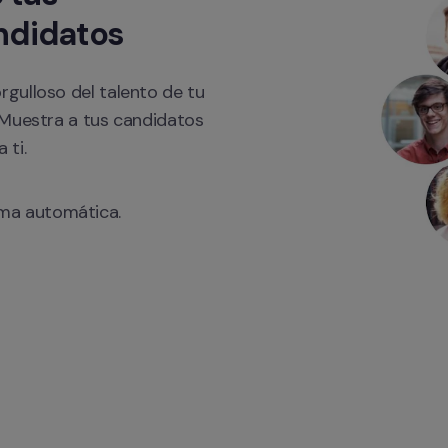
ndidatos
ulloso del talento de tu 
Muestra a tus candidatos 
 ti.
rma automática.