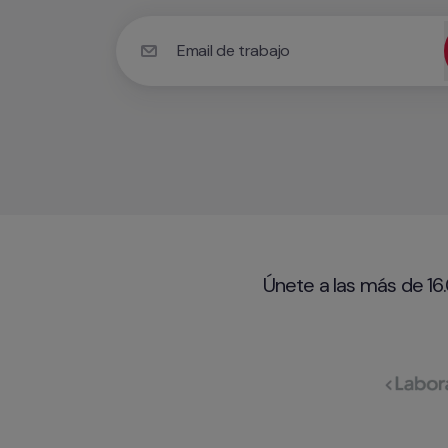
Email de trabajo
Utiliza tu correo electrónico corporativo par
Únete a las más de 16