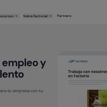
Partners
Recursos
Sobre Factorial
 empleo y 
alento
para tu empresa con tu 