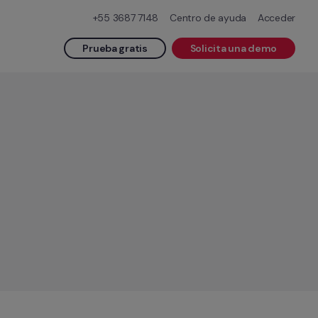
+55 3687 7148
Centro de ayuda
Acceder
Prueba gratis
Solicita una demo