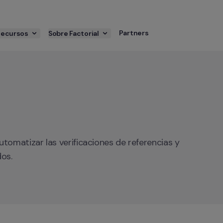
Partners
Recursos
Sobre Factorial
tomatizar las verificaciones de referencias y 
dos.