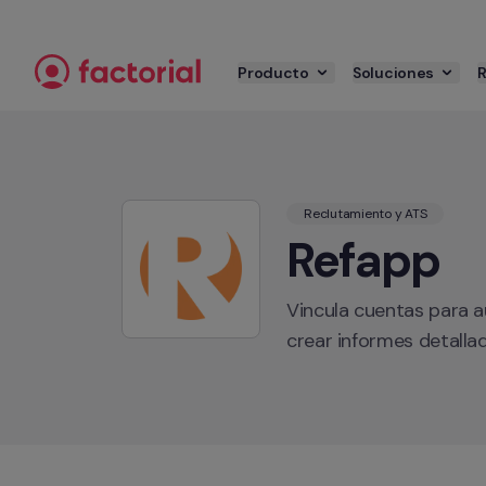
Ir al contenido
Producto
Soluciones
Reclutamiento y ATS
Refapp
Vincula cuentas para au
crear informes detalla