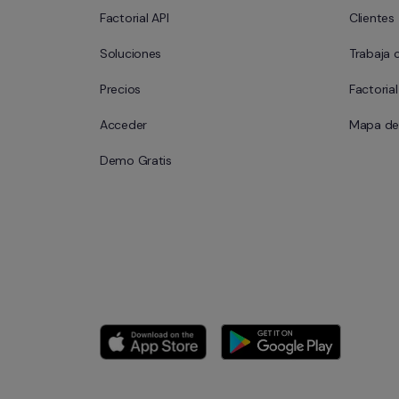
Factorial API
Clientes
Soluciones
Trabaja 
Precios
Factoria
Acceder
Mapa del
Demo Gratis