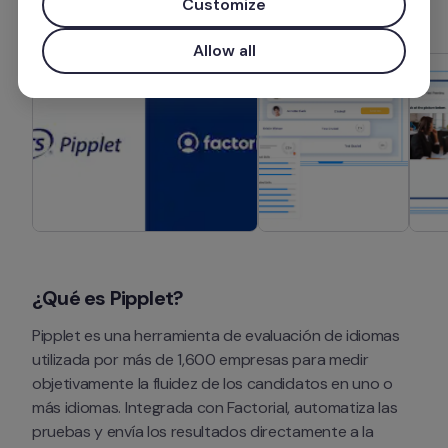
Customize
Allow all
¿Qué es Pipplet?
Pipplet es una herramienta de evaluación de idiomas 
utilizada por más de 1,600 empresas para medir 
objetivamente la fluidez de los candidatos en uno o 
más idiomas. Integrada con Factorial, automatiza las 
pruebas y envía los resultados directamente a la 