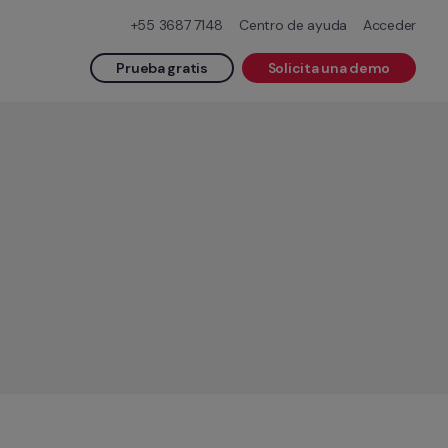
+55 3687 7148
Centro de ayuda
Acceder
Prueba gratis
Solicita una demo