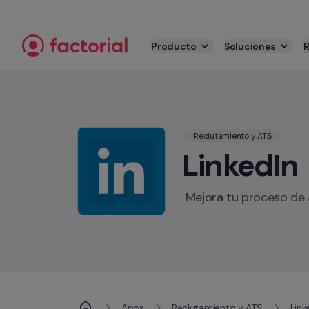
Ir al contenido
Producto
Soluciones
Reclutamiento y ATS
LinkedIn
 Mejora tu proceso de 
Apps
Reclutamiento y ATS
Link