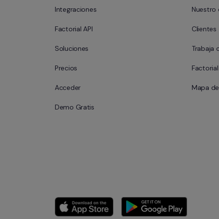
Integraciones
Nuestro
Factorial API
Clientes
Soluciones
Trabaja 
Precios
Factoria
Acceder
Mapa del
Demo Gratis