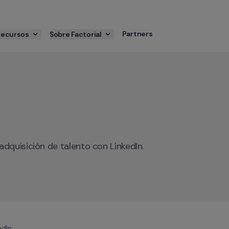
Partners
Recursos
Sobre Factorial
adquisición de talento con LinkedIn.
edIn