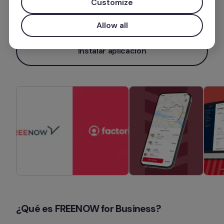
Customize
Más información
Allow all
Instalar aplicación
¿Qué es FREENOW for Business?