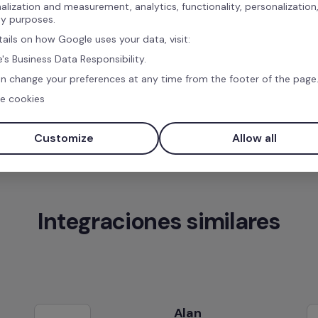
alization and measurement, analytics, functionality, personalization
Mantén una lista de empleados automáticamente a
ty purposes.
nuevas incorporaciones y bajas.
tails on how Google uses your data, visit:
's Business Data Responsibility.
n change your preferences at any time from the footer of the page
e cookies
Customize
Allow all
Integraciones similares
Alan