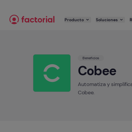
Ir al contenido
Producto
Soluciones
Beneficios
Cobee
Automatiza y simplific
Cobee.