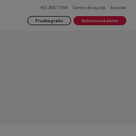
+55 3687 7148
Centro de ayuda
Acceder
Prueba gratis
Solicita una demo