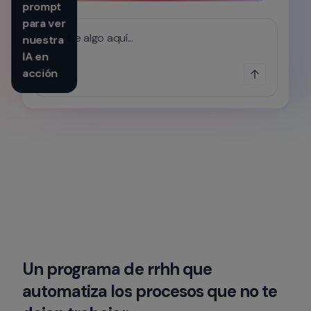
prompt 
para ver 
Escribe algo aquí...
nuestra 
IA en 
acción
Un programa de rrhh que 
automatiza los procesos que no te 