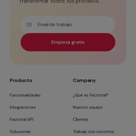
transformar todos tus procesos.
Email de trabajo
Empieza gratis
Utiliza tu correo electrónico corporativo para tener 
Producto
Company
Funcionalidades
¿Qué es Factorial?
Integraciones
Nuestro equipo
Factorial API
Clientes
Soluciones
Trabaja con nosotros