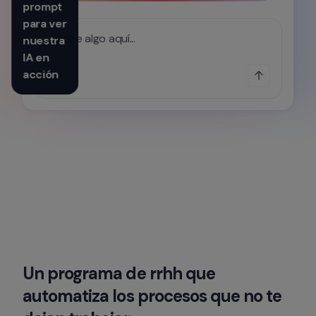
prompt 
para ver 
Escribe algo aquí...
nuestra 
IA en 
acción
Un programa de rrhh que 
automatiza los procesos que no te 