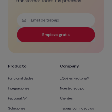
transformar todos tus procesos.
Email de trabajo
Empieza gratis
Utiliza tu correo electrónico corporativo para tener 
Producto
Company
Funcionalidades
¿Qué es Factorial?
Integraciones
Nuestro equipo
Factorial API
Clientes
Soluciones
Trabaja con nosotros