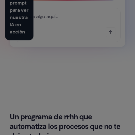
prompt 
para ver 
Escribe algo aquí...
nuestra 
IA en 
acción
Un programa de rrhh que 
automatiza los procesos que no te 