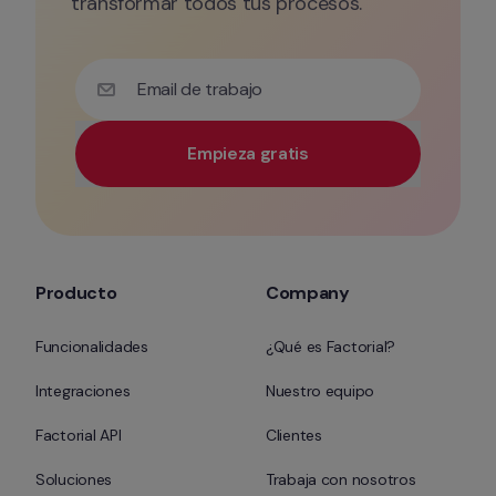
transformar todos tus procesos.
Email de trabajo
Empieza gratis
Utiliza tu correo electrónico corporativo para tener 
Producto
Company
Funcionalidades
¿Qué es Factorial?
Integraciones
Nuestro equipo
Factorial API
Clientes
Soluciones
Trabaja con nosotros