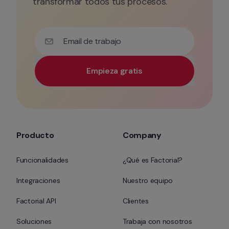
transformar todos tus procesos.
Email de trabajo
Empieza gratis
Utiliza tu correo electrónico corporativo para tener 
Producto
Company
Funcionalidades
¿Qué es Factorial?
Integraciones
Nuestro equipo
Factorial API
Clientes
Soluciones
Trabaja con nosotros