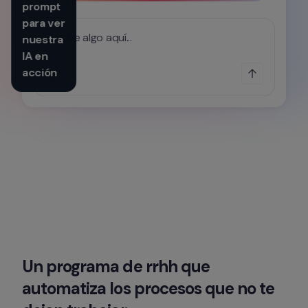
prompt 
para ver 
Escribe algo aquí...
nuestra 
IA en 
acción
Un programa de rrhh que 
automatiza los procesos que no te 