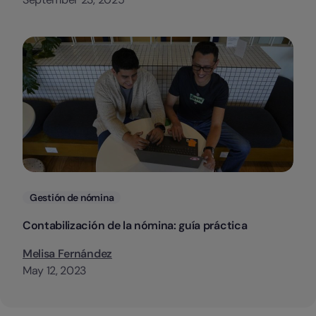
Categorias
Gestión de nómina
Contabilización de la nómina: guía práctica
Melisa Fernández
May 12, 2023