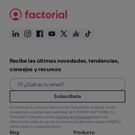
Recibe las últimas novedades, tendencias,
consejos y recursos
Subscríbete
Al introducir tu correo y hacer clic en "Suscribirse", aceptas recibir
newsletters y correos de marketing de EVERYDAY SOFTWARE, S.L.
(Factorial). Consulta nuestra
Política de Privacidad
para más
información sobre el uso de tus datos, tus derechos según el RGPD y
cómo retirar tu consentimiento.
Blog
Producto