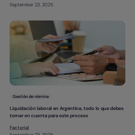
September 23, 2025
Categorias
Gestión de nómina
Liquidación laboral en Argentina, todo lo que debes
tomar en cuenta para este proceso
Factorial
September 23, 2025