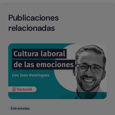
Publicaciones
relacionadas
Categorias
Entrevistas