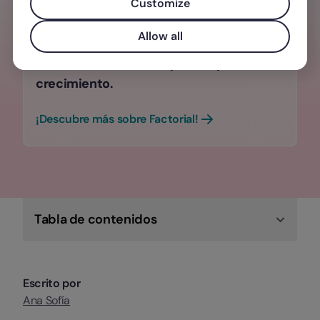
Customize
Optimiza la gestión, reclutamiento y
Allow all
desarrollo de tu equipo con un software
todo en uno diseñado para impulsar su
crecimiento.
¡Descubre más sobre Factorial!
Tabla de contenidos
Escrito por
Ana Sofía