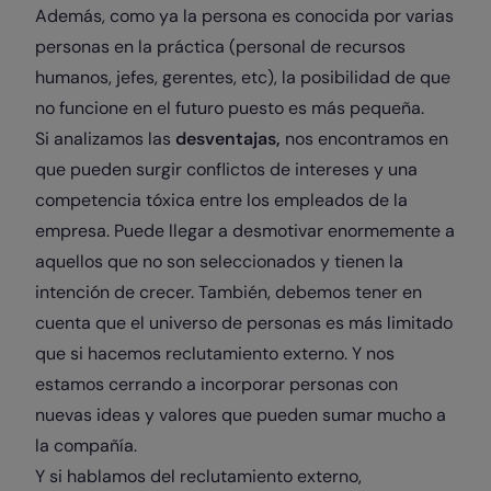
Además, como ya la persona es conocida por varias
personas en la práctica (personal de recursos
humanos, jefes, gerentes, etc), la posibilidad de que
no funcione en el futuro puesto es más pequeña.
Si analizamos las
desventajas,
nos encontramos en
que pueden surgir conflictos de intereses y una
competencia tóxica entre los empleados de la
empresa. Puede llegar a desmotivar enormemente a
aquellos que no son seleccionados y tienen la
intención de crecer. También, debemos tener en
cuenta que el universo de personas es más limitado
que si hacemos reclutamiento externo. Y nos
estamos cerrando a incorporar personas con
nuevas ideas y valores que pueden sumar mucho a
la compañía.
Y si hablamos del reclutamiento externo,