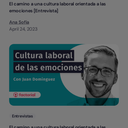
El camino a una cultura laboral orientada a las
emociones [Entrevista]
Ana Sofía
April 24, 2023
Categorias
Entrevistas
El camino a una cultura laboral orientada a las