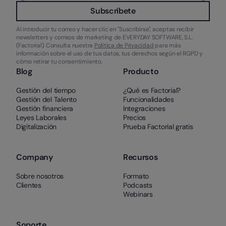
Subscríbete
Al introducir tu correo y hacer clic en "Suscribirse", aceptas recibir
newsletters y correos de marketing de EVERYDAY SOFTWARE, S.L.
(Factorial). Consulta nuestra
Política de Privacidad
para más
información sobre el uso de tus datos, tus derechos según el RGPD y
cómo retirar tu consentimiento.
Blog
Producto
Gestión del tiempo
¿Qué es Factorial?
Gestión del Talento
Funcionalidades
Gestión financiera
Integraciones
Leyes Laborales
Precios
Digitalización
Prueba Factorial gratis
Company
Recursos
Sobre nosotros
Formato
Clientes
Podcasts
Webinars
Soporte