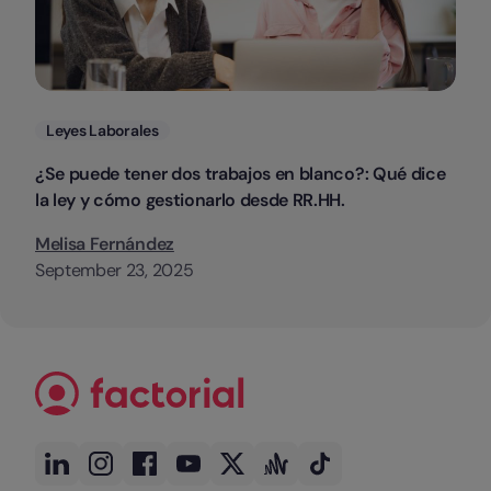
Categorias
Leyes Laborales
¿Se puede tener dos trabajos en blanco?: Qué dice
la ley y cómo gestionarlo desde RR.HH.
Melisa Fernández
September 23, 2025