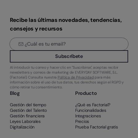
Recibe las últimas novedades, tendencias,
consejos y recursos
Subscríbete
Al introducir tu correo y hacer clic en "Suscribirse", aceptas recibir
newsletters y correos de marketing de EVERYDAY SOFTWARE, S.L.
(Factorial). Consulta nuestra
Política de Privacidad
para más
información sobre el uso de tus datos, tus derechos según el RGPD y
cómo retirar tu consentimiento.
Blog
Producto
Gestión del tiempo
¿Qué es Factorial?
Gestión del Talento
Funcionalidades
Gestión financiera
Integraciones
Leyes Laborales
Precios
Digitalización
Prueba Factorial gratis