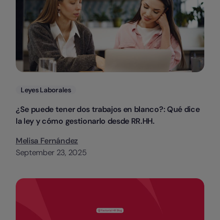
Categorias
Leyes Laborales
¿Se puede tener dos trabajos en blanco?: Qué dice
la ley y cómo gestionarlo desde RR.HH.
Melisa Fernández
September 23, 2025