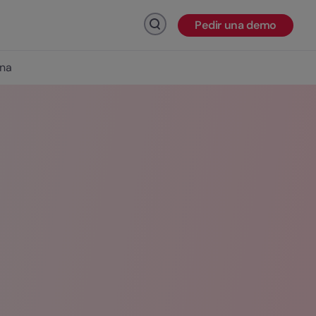
Pedir una demo
Haz click para buscar
ina