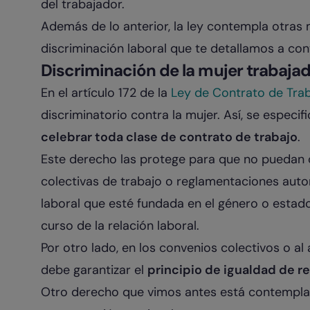
del trabajador.
Además de lo anterior, la ley contempla otras 
discriminación laboral que te detallamos a con
Discriminación de la mujer trabaja
En el artículo 172 de la
Ley de Contrato de Tra
discriminatorio contra la mujer. Así, se especif
celebrar toda clase de contrato de trabajo
.
Este derecho las protege para que no puedan 
colectivas de trabajo o reglamentaciones autor
laboral que esté fundada en el género o estado 
curso de la relación laboral.
Por otro lado, en los convenios colectivos o a
debe garantizar el
principio de igualdad de re
Otro derecho que vimos antes está contemplado