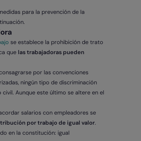
medidas para la prevención de la
tinuación.
dora
bajo
se establece la prohibición de trato
ica que
las trabajadoras pueden
consagrarse por las convenciones
izadas, ningún tipo de discriminación
civil. Aunque este último se altere en el
l acordar salarios con empleadores se
tribución por trabajo de igual valor
.
 en la constitución: igual