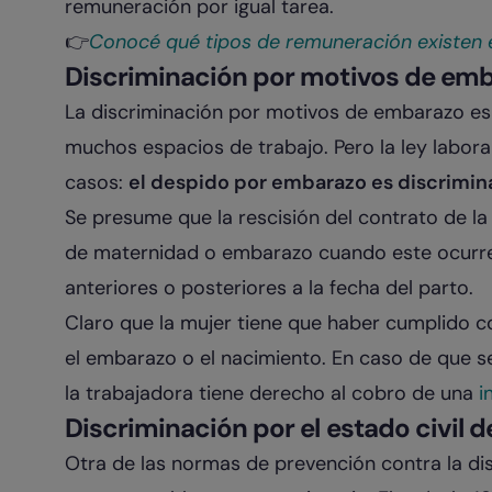
remuneración por igual tarea.
👉​
Conocé qué tipos de remuneración existen 
Discriminación por motivos de em
La discriminación por motivos de embarazo es
muchos espacios de trabajo. Pero la ley labor
casos:
el despido por embarazo es discrimin
Se presume que la rescisión del contrato de l
de maternidad o embarazo cuando este ocurre
anteriores o posteriores a la fecha del parto.
Claro que la mujer tiene que haber cumplido co
el embarazo o el nacimiento. En caso de que s
la trabajadora tiene derecho al cobro de una
i
Discriminación por el estado civil 
Otra de las normas de prevención contra la dis