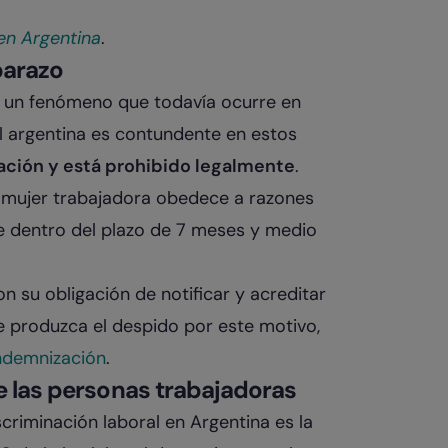
en Argentina
.
barazo
 un fenómeno que todavía ocurre en
al argentina es contundente en estos
ación y está prohibido legalmente
.
a mujer trabajadora obedece a razones
 dentro del plazo de 7 meses y medio
n su obligación de notificar y acreditar
e produzca el despido por este motivo,
ndemnización
.
de las personas trabajadoras
criminación laboral en Argentina es la