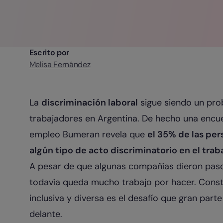
Escrito por
Melisa Fernández
La
discriminación laboral
sigue siendo un pr
trabajadores en Argentina. De hecho una encues
empleo Bumeran revela que
el 35% de las per
algún tipo de acto discriminatorio en el trab
A pesar de que algunas compañías dieron pasos
todavía queda mucho trabajo por hacer. Constru
inclusiva y diversa es el desafío que gran part
delante.