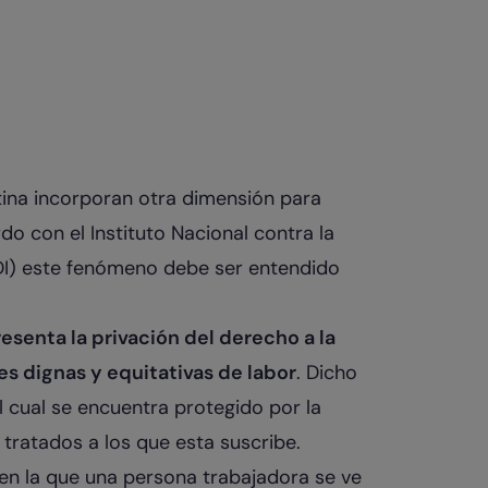
tina incorporan otra dimensión para
do con el Instituto Nacional contra la
ADI) este fenómeno debe ser entendido
resenta la privación del derecho a la
s dignas y equitativas de labor
. Dicho
l cual se encuentra protegido por la
 tratados a los que esta suscribe.
n en la que una persona trabajadora se ve