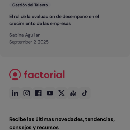
Categorias
Gestión del Talento
El rol de la evaluación de desempeño en el
crecimiento de las empresas
Sabina Aguilar
September 2, 2025
Recibe las últimas novedades, tendencias,
consejos y recursos