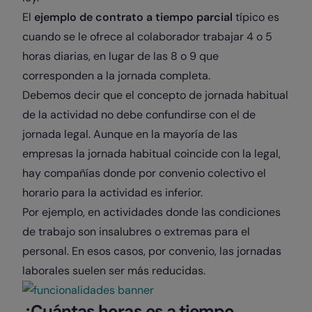
El
ejemplo de contrato a tiempo parcial
típico es
cuando se le ofrece al colaborador trabajar 4 o 5
horas diarias, en lugar de las 8 o 9 que
corresponden a la jornada completa.
Debemos decir que el concepto de jornada habitual
de la actividad no debe confundirse con el de
jornada legal. Aunque en la mayoría de las
empresas la jornada habitual coincide con la legal,
hay compañías donde por convenio colectivo el
horario para la actividad es inferior.
Por ejemplo, en actividades donde las condiciones
de trabajo son insalubres o extremas para el
personal. En esos casos, por convenio, las jornadas
laborales suelen ser más reducidas.
¿Cuántas horas es a tiempo