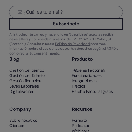
Subscríbete
Al introducir tu correo y hacer clic en "Suscribirse", aceptas recibir
newsletters y correos de marketing de EVERYDAY SOFTWARE, S.L.
(Factorial). Consulta nuestra
Política de Privacidad
para más
información sobre el uso de tus datos, tus derechos según el RGPD y
cómo retirar tu consentimiento.
Blog
Producto
Gestión del tiempo
¿Qué es Factorial?
Gestión del Talento
Funcionalidades
Gestión financiera
Integraciones
Leyes Laborales
Precios
Digitalización
Prueba Factorial gratis
Company
Recursos
Sobre nosotros
Formato
Clientes
Podcasts
Webinars