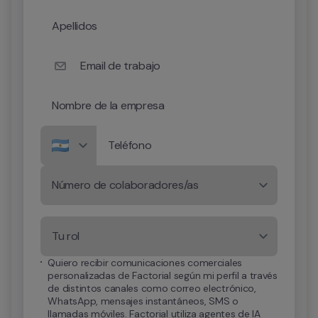
Apellidos
Email de trabajo
Nombre de la empresa
Teléfono
Número de colaboradores/as
Tu rol
Quiero recibir comunicaciones comerciales 
personalizadas de Factorial según mi perfil a través 
de distintos canales como correo electrónico, 
WhatsApp, mensajes instantáneos, SMS o 
llamadas móviles. Factorial utiliza agentes de IA 