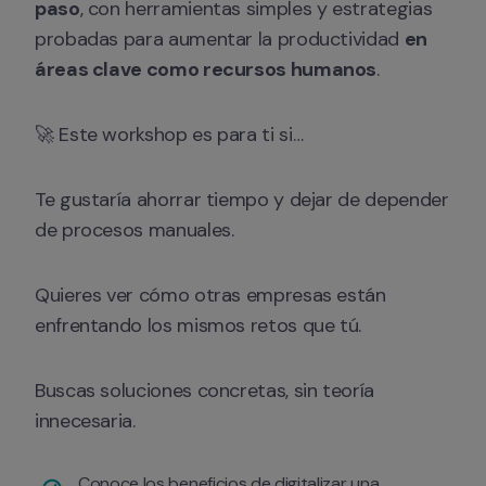
paso
, con herramientas simples y estrategias 
probadas para aumentar la productividad 
en 
áreas clave como recursos humanos
.
🚀 Este workshop es para ti si…
Te gustaría ahorrar tiempo y dejar de depender 
de procesos manuales.
Quieres ver cómo otras empresas están 
enfrentando los mismos retos que tú.
Buscas soluciones concretas, sin teoría 
innecesaria.
Conoce los beneficios de digitalizar una 