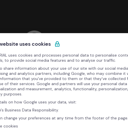
 website uses cookies
IAL uses cookies and processes personal data to personalise cont
s, to provide social media features and to analyse our traffic.
o share information about your use of our site with our social media
ising and analytics partners, including Google, who may combine it 
information that you've provided to them or that they've collected
se of their services. Google and partners will use your personal data
alization and measurement, analytics, functionality, personalization
ty purposes.
tails on how Google uses your data, visit:
's Business Data Responsibility.
n change your preferences at any time from the footer of the page
e cookies