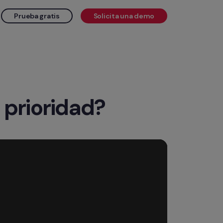
Prueba gratis
Solicita una demo
 prioridad?