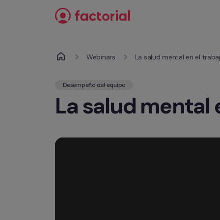
Ir al contenido
Webinars
La salud mental en el trab
Desempeño del equipo
La salud mental e