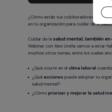
¿Cómo están tus coloboradores? ¿Y su s
salu
en tu organización para cuidar de la 
salud mental, también en e
Cuidar de la 
Webinar con Alex Ureña vamos a estar habl
muchos otros temas, entre los cuales en
¿Qué ocurre en el 
clima laboral
 cuando
¿Qué 
acciones
 puede adoptar tu organ
salud mental?
¿Cómo 
priorizar y mejorar la salud m